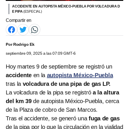
ACCIDENTE EN AUTOPISTA MÉXICO-PUEBLA POR VOLCADURA D
E PIPA
(ESPECIAL)
Compartir en
Por
Rodrigo Ek
septiembre 09, 2025 a las 07:09 GMT-6
Hoy martes 9 de septiembre se registró un
accidente
en la
autopista México-Puebla
tras la
volcadura de una pipa
de gas LP.
La volcadura de la pipa se registró
a la altura
del km 39
de autopista México-Puebla, cerca
de la Plaza de cobro de San Marcos.
Tras el accidente, se generó una
fuga de gas
de la pipa por lo que la circulación en la vialidad