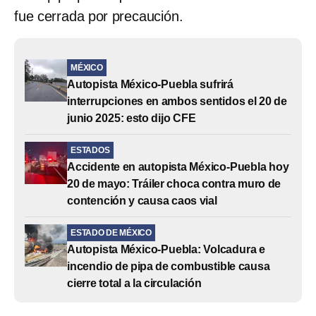
fue cerrada por precaución.
MÉXICO
Autopista México-Puebla sufrirá
interrupciones en ambos sentidos el 20 de
junio 2025: esto dijo CFE
ESTADOS
Accidente en autopista México-Puebla hoy
20 de mayo: Tráiler choca contra muro de
contención y causa caos vial
ESTADO DE MÉXICO
Autopista México-Puebla: Volcadura e
incendio de pipa de combustible causa
cierre total a la circulación