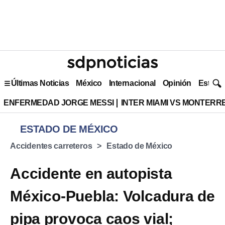
Últimas Noticias
México
Internacional
Opinión
Estilo 
ENFERMEDAD JORGE MESSI
INTER MIAMI VS MONTERR
ESTADO DE MÉXICO
Accidentes carreteros
Estado de México
Accidente en autopista
México-Puebla: Volcadura de
pipa provoca caos vial;