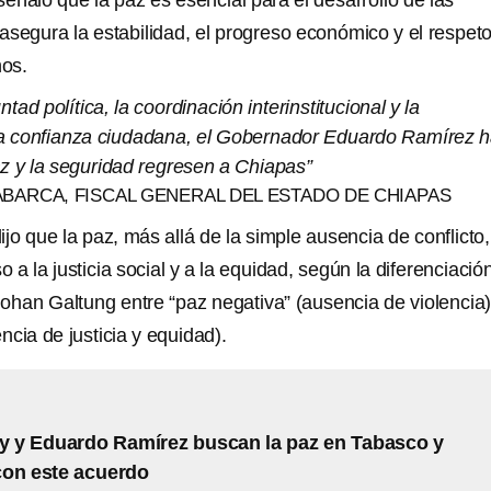
eñaló que la paz es esencial para el desarrollo de las
asegura la estabilidad, el progreso económico y el respeto
os.
ntad política, la coordinación interinstitucional y la
la confianza ciudadana, el Gobernador Eduardo Ramírez 
az y la seguridad regresen a Chiapas”
BARCA, FISCAL GENERAL DEL ESTADO DE CHIAPAS
ijo que la paz, más allá de la simple ausencia de conflicto,
o a la justicia social y a la equidad, según la diferenciació
ohan Galtung entre “paz negativa” (ausencia de violencia)
ncia de justicia y equidad).
y y Eduardo Ramírez buscan la paz en Tabasco y
con este acuerdo