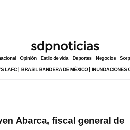
nacional
Opinión
Estilo de vida
Deportes
Negocios
Sorp
VS LAFC
BRASIL BANDERA DE MÉXICO
INUNDACIONES 
ven Abarca, fiscal general de