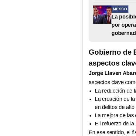
MÉXICO
La posibl
por opera
gobernad
Gobierno de 
aspectos clav
Jorge Llaven Aba
aspectos clave com
La reducción de l
La creación de la
en delitos de alto
La mejora de las 
Ell refuerzo de l
En ese sentido, el f