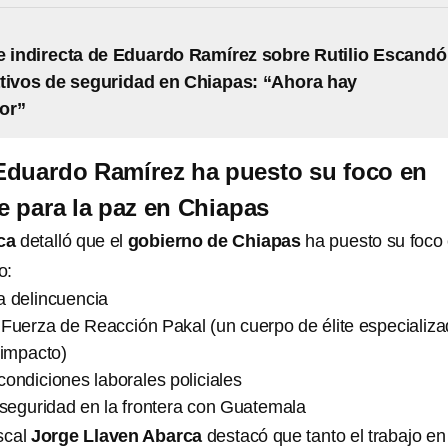
e indirecta de Eduardo Ramírez sobre Rutilio Escand
tivos de seguridad en Chiapas: “Ahora hay
or”
Eduardo Ramírez ha puesto su foco en
e para la paz en Chiapas
rca
detalló que el
gobierno de Chiapas
ha puesto su foco
o:
a delincuencia
 Fuerza de Reacción Pakal (un cuerpo de élite especializ
 impacto)
condiciones laborales policiales
a seguridad en la frontera con Guatemala
iscal
Jorge Llaven Abarca
destacó que tanto el trabajo en