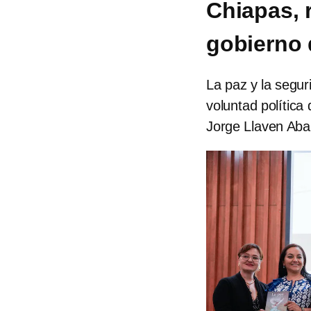
Chiapas, 
gobierno 
La paz y la segur
voluntad política
Jorge Llaven Aba