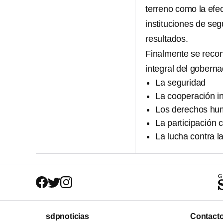
terreno como la efe
instituciones de se
resultados.
Finalmente se recon
integral del gobern
La seguridad
La cooperación in
Los derechos h
La participación 
La lucha contra l
sdpnoticias
Contact