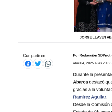
JORGE LLAVEN AB
Por
Redacción SDPnoti
Compartir en
abril 04, 2025 a las 20:
Durante la presenta
Abarca
destacó que
gracias a la volunta
Ramírez Aguilar
.
Desde la Comisión 