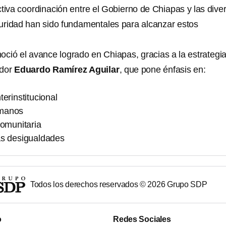
ctiva coordinación entre el Gobierno de Chiapas y las dive
guridad han sido fundamentales para alcanzar estos
oció el avance logrado en Chiapas, gracias a la estrategi
ador
Eduardo Ramírez Aguilar
, que pone énfasis en:
terinstitucional
umanos
comunitaria
as desigualdades
Todos los derechos reservados ©
2026
Grupo SDP
o
Redes Sociales