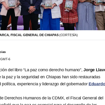
ARCA, FISCAL GENERAL DE CHIAPAS
(CORTESÍA)
cias
38 GMT-6
ción del libro “La paz como derecho humano”,
Jorge Llav
 la paz y la seguridad en Chiapas han sido restauradas
d política, experiencia y liderazgo del gobernador
Eduard
de Derechos Humanos de la CDMX, el Fiscal General del