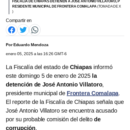
FISCALÍA DE CHIAPAS DETIENEN A JOSÉ ANTONIO VILLATORO, P
RESIDENTE MUNICIPAL DE FRONTERA COMALAPA
(TOMADA DE X
)
Compartir en
Por
Eduardo Mendoza
enero 05, 2025 a las 16:26 GMT-6
La Fiscalía del estado de
Chiapas
informó
este domingo 5 de enero de 2025
la
detención de José Antonio Villatoro
,
presidente municipal de
Frontera Comalapa
.
El reporte de la Fiscalía de Chiapas señala que
José Antonio Villatoro se encuentra acusado
por su probable comisión del delito
de
corrupción
.