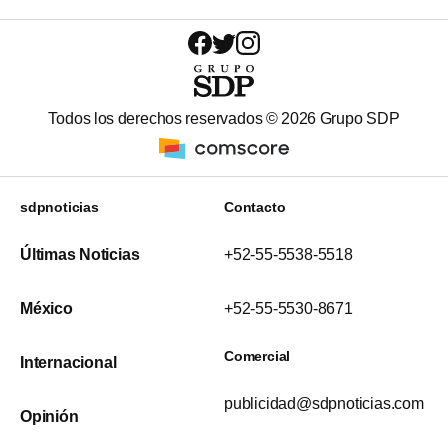
Todos los derechos reservados ©
2026
Grupo SDP
sdpnoticias
Contacto
Últimas Noticias
+52-55-5538-5518
México
+52-55-5530-8671
Comercial
Internacional
publicidad@sdpnoticias.com
Opinión