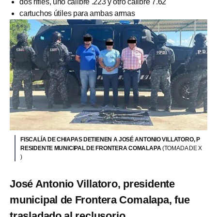
dos rifles, uno calibre .223 y otro calibre 7.62
cartuchos útiles para ambas armas
FISCALÍA DE CHIAPAS DETIENEN A JOSÉ ANTONIO VILLATORO, P
RESIDENTE MUNICIPAL DE FRONTERA COMALAPA
(TOMADA DE X
)
José Antonio Villatoro, presidente
municipal de Frontera Comalapa, fue
trasladado al reclusorio