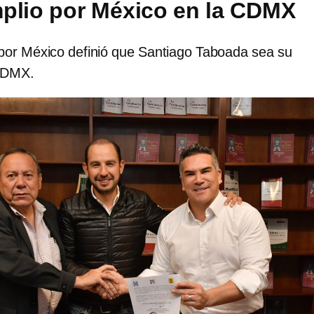
plio por México en la CDMX
 por México definió que Santiago Taboada sea su
 CDMX.