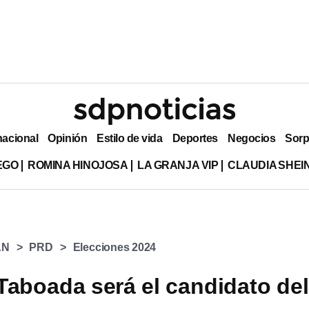
nacional
Opinión
Estilo de vida
Deportes
Negocios
Sorp
EGO
ROMINA HINOJOSA
LA GRANJA VIP
CLAUDIA SHE
AN
PRD
Elecciones 2024
Taboada será el candidato del