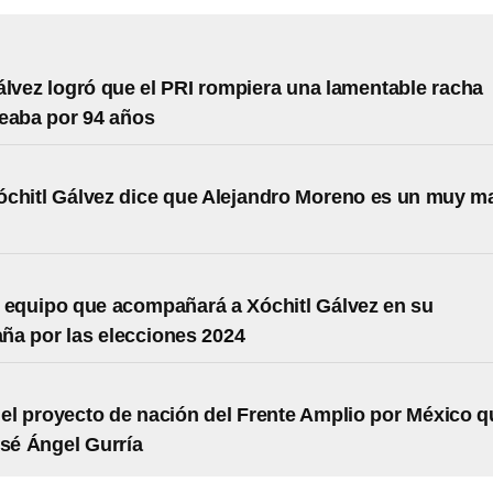
álvez logró que el PRI rompiera una lamentable racha
eaba por 94 años
chitl Gálvez dice que Alejandro Moreno es un muy m
l equipo que acompañará a Xóchitl Gálvez en su
a por las elecciones 2024
 el proyecto de nación del Frente Amplio por México q
osé Ángel Gurría