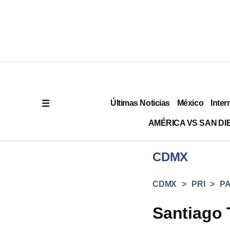
Últimas Noticias
México
Inter
AMÉRICA VS SAN DI
CDMX
CDMX
PRI
P
Santiago 