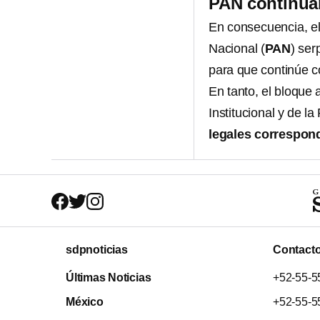
PAN continuar
En consecuencia, e
Nacional (
PAN
) se
para que continúe c
En tanto, el bloque 
Institucional y de l
legales correspon
sdpnoticias
Contact
Últimas Noticias
+52-55-5
México
+52-55-5