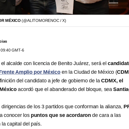
OR MÉXICO
(@ALITOMORENOC / X)
cias
s 09:40 GMT-6
, el alcalde con licencia de Benito Juárez, será el
candidat
Frente Amplio por México
en la Ciudad de México (
CDM
inición del candidato a jefe de gobierno de la
CDMX, el
 México
acordó que el abanderado del bloque, sea
Santi
 dirigencias de los 3 partidos que conforman la alianza,
PR
 a conocer los
puntos que se acordaron
de cara a las
la capital del país.