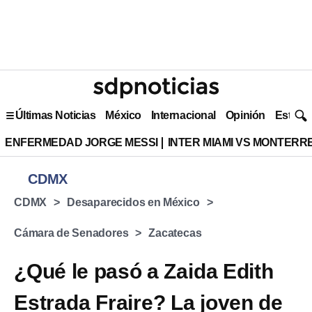
Últimas Noticias
México
Internacional
Opinión
Estilo 
ENFERMEDAD JORGE MESSI
INTER MIAMI VS MONTERR
CDMX
CDMX
Desaparecidos en México
Cámara de Senadores
Zacatecas
¿Qué le pasó a Zaida Edith
Estrada Fraire? La joven de