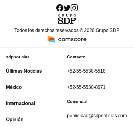
Todos los derechos reservados ©
2026
Grupo SDP
sdpnoticias
Contacto
Últimas Noticias
+52-55-5538-5518
México
+52-55-5530-8671
Comercial
Internacional
publicidad@sdpnoticias.com
Opinión