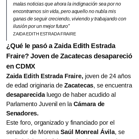
malas noticias que ahora la indignación sea por no
encontrarnos sin vida, pero aquello no nubla mis
ganas de seguir creciendo, viviendo y trabajando con
ilusión por un mejor futuro”
ZAIDA EDITH ESTRADA FRAIRE
¿Qué le pasó a Zaida Edith Estrada
Fraire? Joven de Zacatecas desapareció
en CDMX
Zaida Edith Estrada Fraire,
joven de 24 años
de edad originaria de
Zacatecas
, se encuentra
desaparecida
luego de haber acudido al
Parlamento Juvenil en la
Cámara de
Senadores.
Este foro, organizado y financiado por el
senador de Morena
Saúl Monreal Ávila
, se