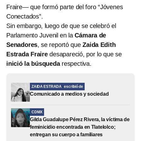
Fraire— que formó parte del foro “Jóvenes
Conectados”.
Sin embargo, luego de que se celebró el
Parlamento Juvenil en la
Cámara de
Senadores
, se reportó que
Zaida Edith
Estrada Fraire
desapareció, por lo que se
inició la búsqueda
respectiva.
ZAIDA ESTRADA
escribió de
Comunicado a medios y sociedad
CDMX
Gilda Guadalupe Pérez Rivera, la víctima de
feminicidio encontrada en Tlatelolco;
entregan su cuerpo a familiares