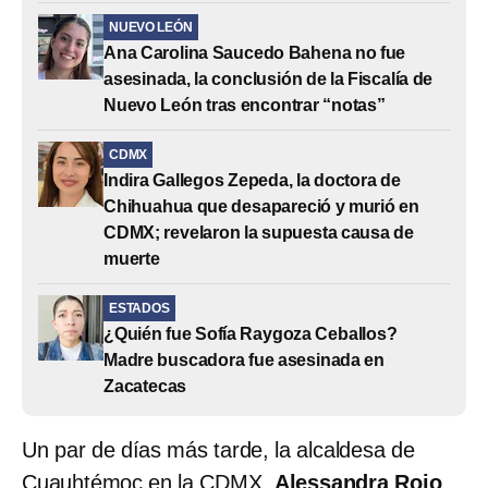
NUEVO LEÓN
Ana Carolina Saucedo Bahena no fue
asesinada, la conclusión de la Fiscalía de
Nuevo León tras encontrar “notas”
CDMX
Indira Gallegos Zepeda, la doctora de
Chihuahua que desapareció y murió en
CDMX; revelaron la supuesta causa de
muerte
ESTADOS
¿Quién fue Sofía Raygoza Ceballos?
Madre buscadora fue asesinada en
Zacatecas
Un par de días más tarde, la alcaldesa de
Cuauhtémoc en la CDMX,
Alessandra Rojo