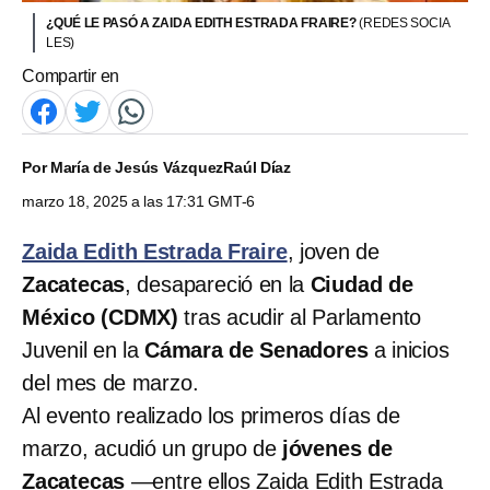
¿QUÉ LE PASÓ A ZAIDA EDITH ESTRADA FRAIRE?
(REDES SOCIA
LES)
Compartir en
Por
María de Jesús Vázquez
Raúl Díaz
marzo 18, 2025 a las 17:31 GMT-6
Zaida Edith Estrada Fraire
, joven de
Zacatecas
, desapareció en la
Ciudad de
México (CDMX)
tras acudir al Parlamento
Juvenil en la
Cámara de Senadores
a inicios
del mes de marzo.
Al evento realizado los primeros días de
marzo, acudió un grupo de
jóvenes de
Zacatecas
—entre ellos Zaida Edith Estrada