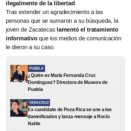
ilegalmente de la libertad
.
Tras extender un agradecimiento a las
personas que se sumaron a su búsqueda, la
joven de Zacatecas
lamentó el tratamiento
informativo
que los medios de comunicación
le dieron a su caso.
PUEBLA
¿Quién es María Fernanda Cruz
Domínguez? Directora de Museos de
Puebla
VERACRUZ
Ex candidato de Poza Rica se une a los
damnificados y lanza mensaje a Rocío
Nahle