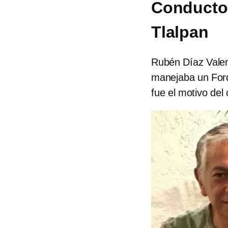
Conductor
Tlalpan
Rubén Díaz Valen
manejaba un Ford
fue el motivo del