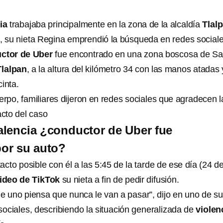
ia
trabajaba principalmente en la zona de la alcaldía
Tlal
n, su nieta Regina emprendió la búsqueda en redes sociale
ctor de Uber
fue encontrado en una zona boscosa de Sa
Tlalpan
, a la altura del kilómetro 34 con las manos atadas 
inta.
erpo, familiares dijeron en redes sociales que agradecen l
acto del caso
lencia ¿conductor de Uber fue
or su auto?
cto posible con él a las 5:45 de la tarde de ese día (24 d
ideo de TikTok
su nieta a fin de pedir difusión.
e uno piensa que nunca le van a pasar”, dijo en uno de s
ociales, describiendo la situación generalizada de
violen