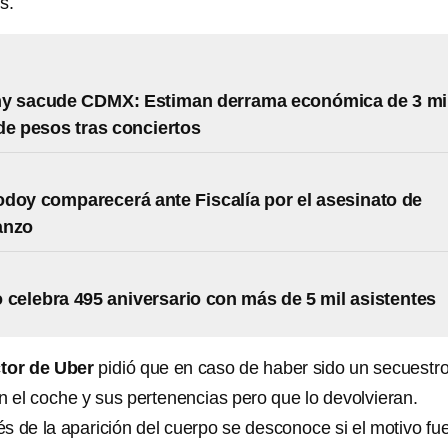
s.
y sacude CDMX: Estiman derrama económica de 3 mi
de pesos tras conciertos
doy comparecerá ante Fiscalía por el asesinato de
anzo
 celebra 495 aniversario con más de 5 mil asistentes
tor de Uber
pidió que en caso de haber sido un secuestro
 el coche y sus pertenencias pero que lo devolvieran.
s de la aparición del cuerpo se desconoce si el motivo fue