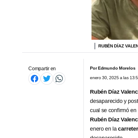
RUBÉN DÍAZ VALE
Por
Edmundo Morelos
Compartir en
enero 30, 2025 a las 13
Rubén Díaz Valenc
desaparecido y pos
cual se confirmó en 
Rubén Díaz Valenc
enero en la
carrete