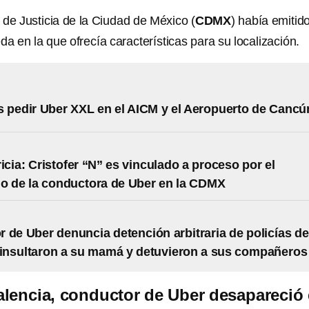
de Justicia de la Ciudad de México (
CDMX
) había emitid
a en la que ofrecía características para su localización.
 pedir Uber XXL en el AICM y el Aeropuerto de Cancú
ricia: Cristofer “N” es vinculado a proceso por el
io de la conductora de Uber en la CDMX
 de Uber denuncia detención arbitraria de policías de
 insultaron a su mamá y detuvieron a sus compañeros
lencia, conductor de Uber desapareció