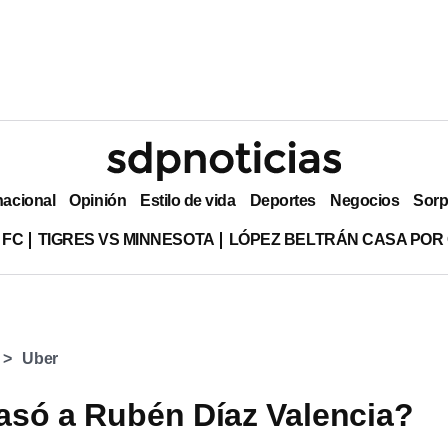
nacional
Opinión
Estilo de vida
Deportes
Negocios
Sorp
 FC
TIGRES VS MINNESOTA
LÓPEZ BELTRÁN CASA POR
Uber
asó a Rubén Díaz Valencia?