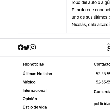
robo del auto o algú
El
auto
que conducí
uno de sus últimos 
Nicolás, dela alcald
sdpnoticias
Contact
Últimas Noticias
+52-55-5
México
+52-55-5
Internacional
Comerci
Opinión
publicid
Estilo de vida