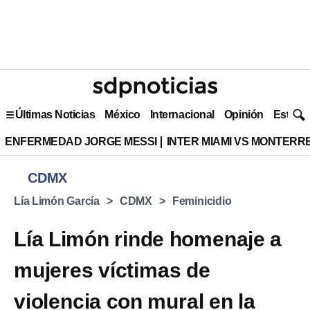
Últimas Noticias
México
Internacional
Opinión
Estilo 
ENFERMEDAD JORGE MESSI
INTER MIAMI VS MONTERR
CDMX
Lía Limón García
CDMX
Feminicidio
Lía Limón rinde homenaje a
mujeres víctimas de
violencia con mural en la