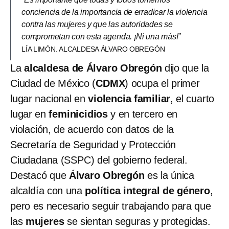
conciencia de la importancia de erradicar la violencia
contra las mujeres y que las autoridades se
comprometan con esta agenda. ¡Ni una más!”
LÍA LIMÓN. ALCALDESA ÁLVARO OBREGÓN
La
alcaldesa de Álvaro Obregón
dijo que la
Ciudad de México (
CDMX
) ocupa el primer
lugar nacional en
violencia familiar
, el cuarto
lugar en
feminicidios
y en tercero en
violación, de acuerdo con datos de la
Secretaría de Seguridad y Protección
Ciudadana (SSPC) del gobierno federal.
Destacó que
Álvaro Obregón
es la única
alcaldía con una
política integral de género
,
pero es necesario seguir trabajando para que
las
mujeres
se sientan seguras y protegidas.