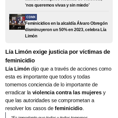
‘nos queremos vivas y sin miedo’
CDMX
Feminicidios en la alcaldía Álvaro Obregón
disminuyeron un 50% en 2023, celebra Lía
Limón
Lía Limón exige justicia por víctimas de
feminicidio
Lía Limón
dijo que a través de acciones como
esta es importante que todos y todas
tomemos conciencia de lo importante de
erradicar la
violencia contra las mujeres
y
que las autoridades se comprometan a
resolver los casos de
feminicidio
.
“Es importante que todas y todos tomemos