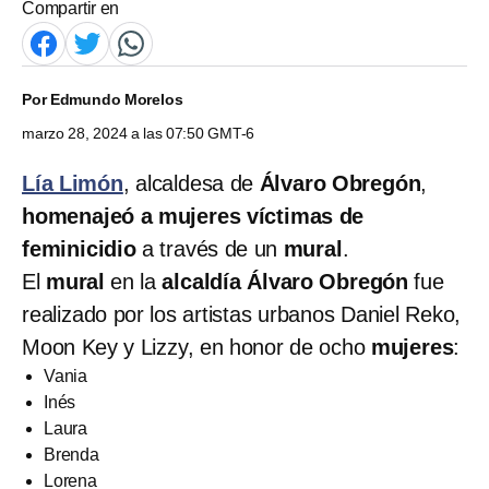
Compartir en
Por
Edmundo Morelos
marzo 28, 2024 a las 07:50 GMT-6
Lía Limón
, alcaldesa de
Álvaro Obregón
,
homenajeó a mujeres víctimas de
feminicidio
a través de un
mural
.
El
mural
en la
alcaldía Álvaro Obregón
fue
realizado por los artistas urbanos Daniel Reko,
Moon Key y Lizzy, en honor de ocho
mujeres
:
Vania
Inés
Laura
Brenda
Lorena