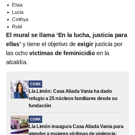
Elvia
Lucía
Cinthya
Rubí
El mural se llama ‘En la lucha, justicia para
ellas’
y tiene el objetivo de
exigir
justicia por
las ocho
víctimas de feminicidio
en la
alcaldía.
CDMX
Lía Limón: Casa Aliada Vania ha dado
refugio a 25 núcleos familiares desde su
fundación
CDMX
Lía Limón inaugura Casa Aliada Vania para
atender a mujeres víctimas de violencia;