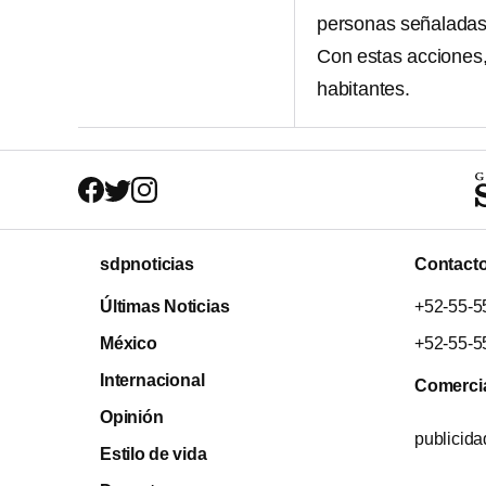
personas señaladas 
Con estas acciones,
habitantes.
sdpnoticias
Contact
Últimas Noticias
+52-55-5
México
+52-55-5
Internacional
Comerci
Opinión
publicid
Estilo de vida