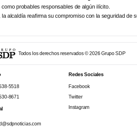
como probables responsables de algún ilícito.
 la alcaldía reafirma su compromiso con la seguridad de 
Todos los derechos reservados ©
2026
Grupo SDP
o
Redes Sociales
538-5518
Facebook
530-8671
Twitter
Instagram
al
ad@sdpnoticias.com