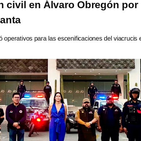
n civil en Álvaro Obregón por
anta
 operativos para las escenificaciones del viacrucis 