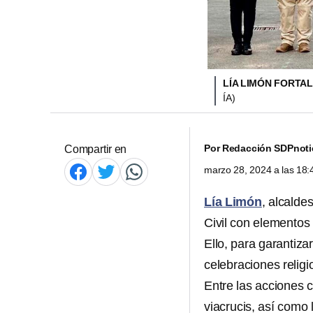
LÍA LIMÓN FORTA
ÍA)
Por
Redacción SDPnoti
Compartir en
marzo 28, 2024 a las 18
Lía Limón
, alcalde
Civil con elementos 
Ello, para garantiza
celebraciones relig
Entre las acciones 
viacrucis, así como 