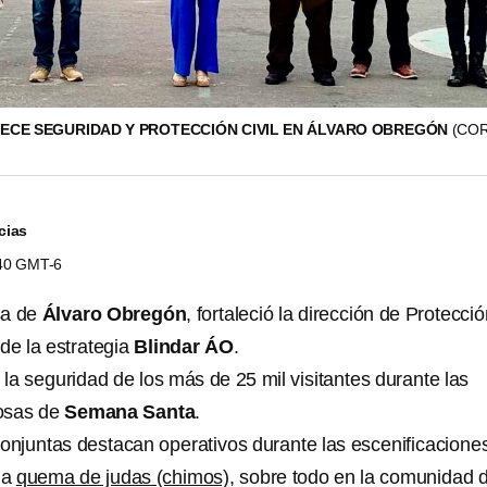
LECE SEGURIDAD Y PROTECCIÓN CIVIL EN ÁLVARO OBREGÓN
(CO
cias
:40 GMT-6
sa de
Álvaro Obregón
, fortaleció la dirección de Protecci
de la estrategia
Blindar ÁO
.
r la seguridad de los más de 25 mil visitantes durante las
iosas de
Semana Santa
.
conjuntas destacan operativos durante las escenificaciones
la
quema de judas (chimos)
, sobre todo en la comunidad 