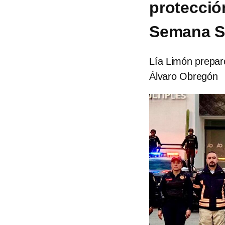
protecció
Semana S
Lía Limón preparó
Álvaro Obregón