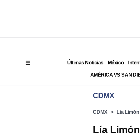
Últimas Noticias
México
Inter
AMÉRICA VS SAN DI
CDMX
CDMX
Lía Limón
Lía Limón