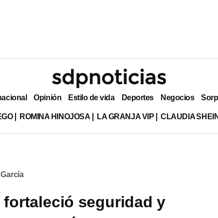
nacional
Opinión
Estilo de vida
Deportes
Negocios
Sorp
EGO
ROMINA HINOJOSA
LA GRANJA VIP
CLAUDIA SHE
 García
 fortaleció seguridad y