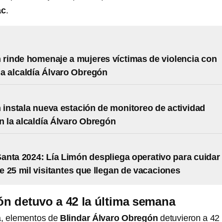
ac
.
 rinde homenaje a mujeres víctimas de violencia con
la alcaldía Álvaro Obregón
 instala nueva estación de monitoreo de actividad
n la alcaldía Álvaro Obregón
nta 2024: Lía Limón despliega operativo para cuidar
e 25 mil visitantes que llegan de vacaciones
n detuvo a 42 la última semana
a, elementos de
Blindar Álvaro Obregón
detuvieron a 42