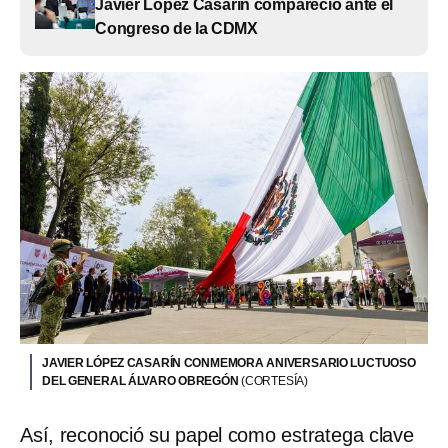
Javier López Casarín compareció ante el
Congreso de la CDMX
JAVIER LÓPEZ CASARÍN CONMEMORA ANIVERSARIO LUCTUOSO
DEL GENERAL ÁLVARO OBREGÓN
(CORTESÍA)
Así, reconoció su papel como estratega clave