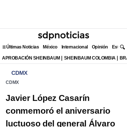
Últimas Noticias
México
Internacional
Opinión
Estilo 
APROBACIÓN SHEINBAUM
SHEINBAUM COLOMBIA
BR
CDMX
CDMX
Javier López Casarín
conmemoró el aniversario
luctuoso del general Álvaro