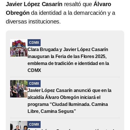
Javier López Casarín
resaltó que
Álvaro
Obregón
da identidad a la demarcación y a
diversas instituciones.
CDMX
Clara Brugada y Javier López Casarín
inauguran la Feria de las Flores 2025,
emblema de tradición e identidad en la
CDMX
CDMX
Javier López Casarín anunció que en la
alcaldía Álvaro Obregón iniciará el
programa “Ciudad Iluminada. Camina
Libre, Camina Segura”
CDMX