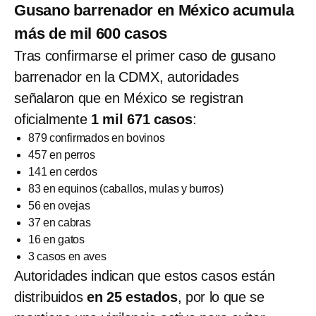
Gusano barrenador en México acumula
más de mil 600 casos
Tras confirmarse el primer caso de gusano
barrenador en la CDMX, autoridades
señalaron que en México se registran
oficialmente
1 mil 671 casos
:
879 confirmados en bovinos
457 en perros
141 en cerdos
83 en equinos (caballos, mulas y burros)
56 en ovejas
37 en cabras
16 en gatos
3 casos en aves
Autoridades indican que estos casos están
distribuidos
en 25 estados
, por lo que se