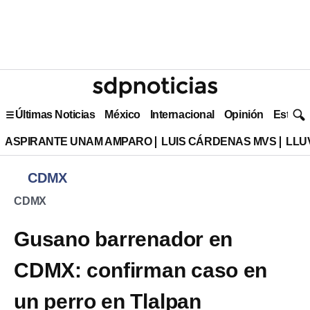
Últimas Noticias
México
Internacional
Opinión
Estilo 
ASPIRANTE UNAM AMPARO
LUIS CÁRDENAS MVS
LLU
CDMX
CDMX
Gusano barrenador en
CDMX: confirman caso en
un perro en Tlalpan