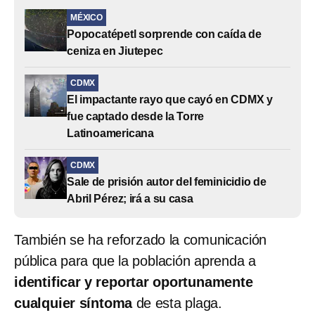
MÉXICO
Popocatépetl sorprende con caída de
ceniza en Jiutepec
CDMX
El impactante rayo que cayó en CDMX y
fue captado desde la Torre
Latinoamericana
CDMX
Sale de prisión autor del feminicidio de
Abril Pérez; irá a su casa
También se ha reforzado la comunicación
pública para que la población aprenda a
identificar y reportar oportunamente
cualquier síntoma
de esta plaga.