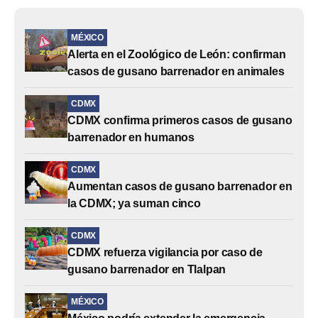
MÉXICO
Alerta en el Zoológico de León: confirman
casos de gusano barrenador en animales
CDMX
CDMX confirma primeros casos de gusano
barrenador en humanos
CDMX
Aumentan casos de gusano barrenador en
la CDMX; ya suman cinco
CDMX
CDMX refuerza vigilancia por caso de
gusano barrenador en Tlalpan
MÉXICO