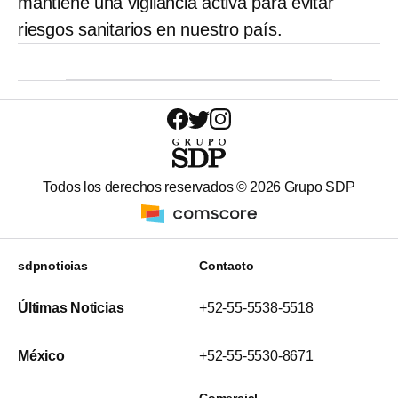
mantiene una vigilancia activa para evitar
riesgos sanitarios en nuestro país.
Todos los derechos reservados ©
2026
Grupo SDP
sdpnoticias
Contacto
Últimas Noticias
+52-55-5538-5518
México
+52-55-5530-8671
Comercial