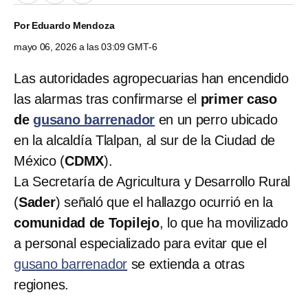
Por
Eduardo Mendoza
mayo 06, 2026 a las 03:09 GMT-6
Las autoridades agropecuarias han encendido
las alarmas tras confirmarse el
primer caso
de
gusano barrenador
en un perro ubicado
en la alcaldía Tlalpan, al sur de la Ciudad de
México (
CDMX
).
La Secretaría de Agricultura y Desarrollo Rural
(
Sader
) señaló que el hallazgo ocurrió en la
comunidad de Topilejo
, lo que ha movilizado
a personal especializado para evitar que el
gusano barrenador
se extienda a otras
regiones.