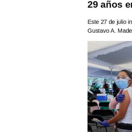
29 años 
Este 27 de julio i
Gustavo A. Mader