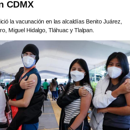
en CDMX
nició la vacunación en las alcaldías Benito Juárez,
o, Miguel Hidalgo, Tláhuac y Tlalpan.