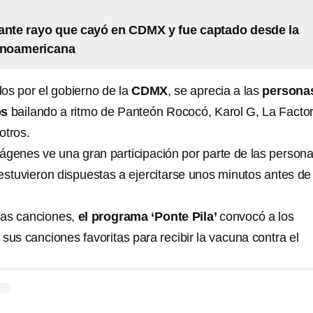
ante rayo que cayó en CDMX y fue captado desde la
inoamericana
os por el gobierno de la
CDMX
, se aprecia a las
persona
os
bailando a ritmo de Panteón Rococó, Karol G, La Factor
otros.
ágenes ve una gran participación por parte de las person
estuvieron dispuestas a ejercitarse unos minutos antes de
 las canciones,
el programa ‘Ponte Pila’
convocó a los
sus canciones favoritas para recibir la vacuna contra el