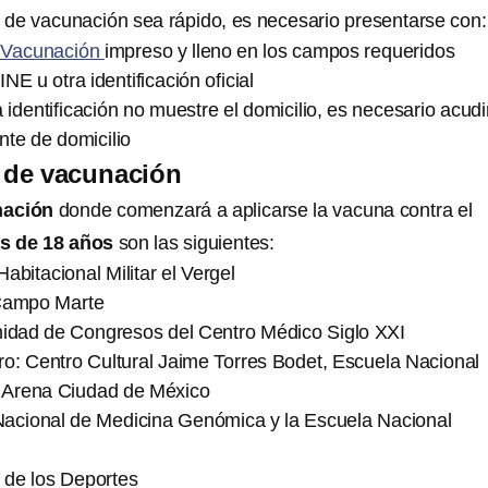
 de vacunación sea rápido, es necesario presentarse con:
 Vacunación
impreso y lleno en los campos requeridos
INE u otra identificación oficial
 identificación no muestre el domicilio, es necesario acudi
te de domicilio
de vacunación
nación
donde comenzará a aplicarse la vacuna contra el
s de 18 años
son las siguientes:
abitacional Militar el Vergel
 Campo Marte
nidad de Congresos del Centro Médico Siglo XXI
o: Centro Cultural Jaime Torres Bodet, Escuela Nacional
y Arena Ciudad de México
 Nacional de Medicina Genómica y la Escuela Nacional
o de los Deportes