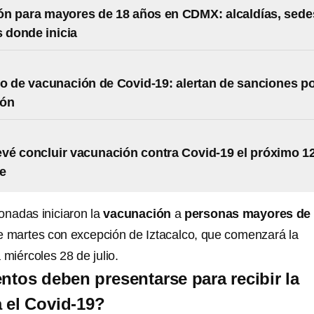
n para mayores de 18 años en CDMX: alcaldías, sede
s donde inicia
do de vacunación de Covid-19: alertan de sanciones p
ión
é concluir vacunación contra Covid-19 el próximo 1
e
onadas iniciaron la
vacunación
a
personas mayores de
te martes con excepción de Iztacalco, que comenzará la
iércoles 28 de julio.
os deben presentarse para recibir la
 el Covid-19?