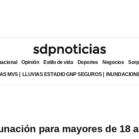
nacional
Opinión
Estilo de vida
Deportes
Negocios
Sorp
AS MVS
LLUVIAS ESTADIO GNP SEGUROS
INUNDACION
cunación para mayores de 18 a