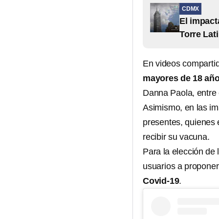
CDMX
El impact
Torre Lat
En videos compartid
mayores de 18 añ
Danna Paola, entre 
Asimismo, en las im
presentes, quienes 
recibir su vacuna.
Para la elección de
usuarios a proponer 
Covid-19
.