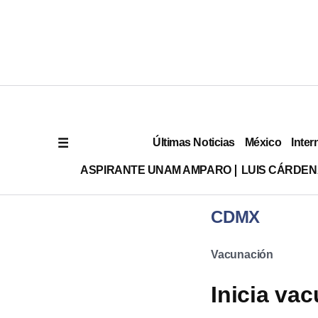
Últimas Noticias
México
Inter
ASPIRANTE UNAM AMPARO
LUIS CÁRDEN
CDMX
Vacunación
Inicia va