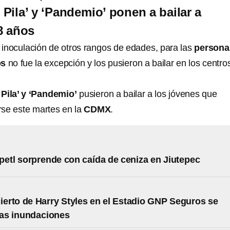
Pila’ y ‘Pandemio’ ponen a bailar a
8 años
 inoculación
de otros rangos de edades, para las
persona
os
no fue la excepción y los pusieron a bailar en los centro
Pila’ y ‘Pandemio’
pusieron a bailar a los jóvenes que
se este martes en la
CDMX
.
etl sorprende con caída de ceniza en Jiutepec
cierto de Harry Styles en el Estadio GNP Seguros se
las inundaciones