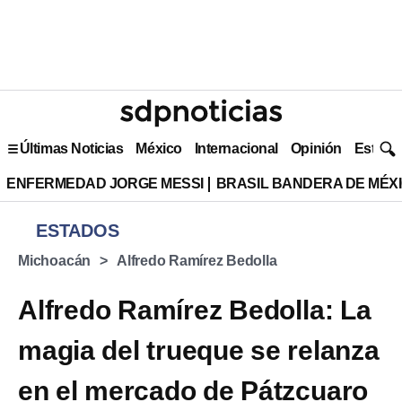
Últimas Noticias
México
Internacional
Opinión
Estilo 
ENFERMEDAD JORGE MESSI
BRASIL BANDERA DE MÉX
ESTADOS
Michoacán
Alfredo Ramírez Bedolla
Alfredo Ramírez Bedolla: La
magia del trueque se relanza
en el mercado de Pátzcuaro