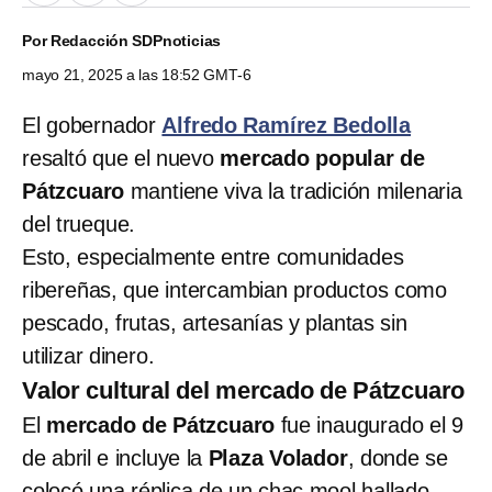
Por
Redacción SDPnoticias
mayo 21, 2025 a las 18:52 GMT-6
El gobernador
Alfredo Ramírez Bedolla
resaltó que el nuevo
mercado popular de
Pátzcuaro
mantiene viva la tradición milenaria
del trueque.
Esto, especialmente entre comunidades
ribereñas, que intercambian productos como
pescado, frutas, artesanías y plantas sin
utilizar dinero.
Valor cultural del mercado de Pátzcuaro
El
mercado de Pátzcuaro
fue inaugurado el 9
de abril e incluye la
Plaza Volador
, donde se
colocó una réplica de un chac mool hallado