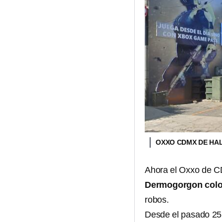
OXXO CDMX DE HA
Ahora el Oxxo de CD
Dermogorgon colo
robos.
Desde el pasado 25 