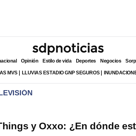
nacional
Opinión
Estilo de vida
Deportes
Negocios
Sorp
AS MVS
LLUVIAS ESTADIO GNP SEGUROS
INUNDACION
LEVISIÓN
Things y Oxxo: ¿En dónde es