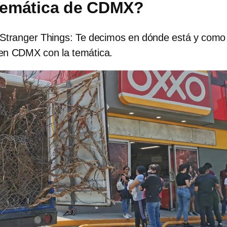
 temática de CDMX?
 Stranger Things: Te decimos en dónde está y como
a en CDMX con la temática.