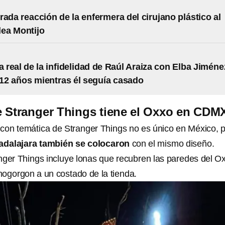
rada reacción de la enfermera del cirujano plástico al
lea Montijo
ia real de la infidelidad de Raúl Araiza con Elba Jiméne
12 años mientras él seguía casado
e Stranger Things tiene el Oxxo en CDM
n temática de Stranger Things no es único en México, 
adalajara también se colocaron
con el mismo diseño.
nger Things incluye lonas que recubren las paredes del Ox
mogorgon a un costado de la tienda.