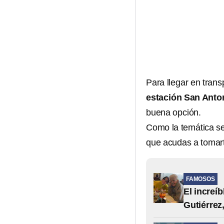
Para llegar en trans
estación San Anto
buena opción.
Como la temática se
que acudas a tomarte
FAMOSOS
El increí
Gutiérrez,