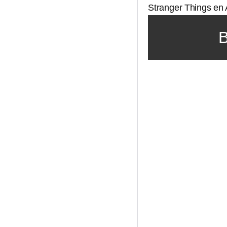
Stranger Things en 
B