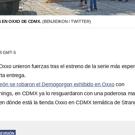
 EN OXXO DE CDMX.
(BENJIEIKON / TWITTER)
48 GMT-5
Oxxo unieron fuerzas tras el estreno de la serie más espe
rta entrega.
eón se robaron el Demogorgon exhibido en Oxxo
con
Things, en CDMX ya lo resguardaron con una poderosa mal
 en dónde está la tienda Oxxo en CDMX temática de Stran
LEVISIÓN