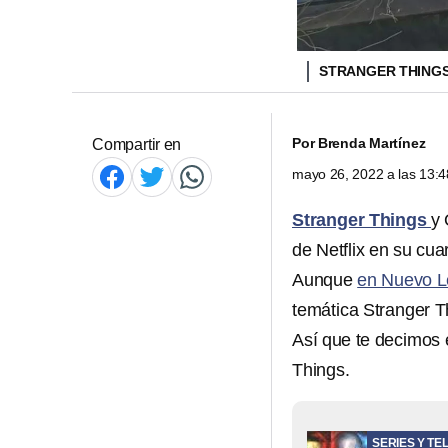
STRANGER THINGS
Por
Brenda Martínez
Compartir en
mayo 26, 2022 a las 13:
Stranger Things
y 
de Netflix en su cua
Aunque
en Nuevo L
temática Stranger 
Así que te decimos
Things.
SERIES Y TE