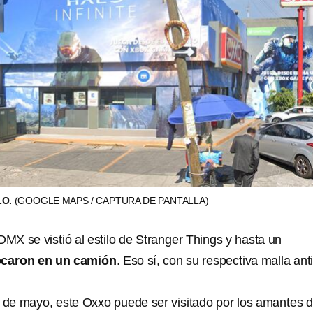
LO.
(GOOGLE MAPS / CAPTURA DE PANTALLA)
MX se vistió al estilo de Stranger Things y hasta un
caron en un camión
. Eso sí, con su respectiva malla ant
de mayo, este Oxxo puede ser visitado por los amantes 