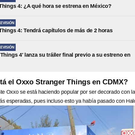
Things 4: ¿A qué hora se estrena en México?
LEVISIÓN
Things 4: Tendrá capítulos de más de 2 horas
LEVISIÓN
Things 4′ lanza su tráiler final previo a su estreno en
tá el Oxxo Stranger Things en CDMX?
te Oxxo se está haciendo popular por ser decorado con l
más esperadas, pues incluso esto ya había pasado con Hal