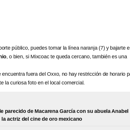
porte público, puedes tomar la línea naranja (7) y bajarte e
nio
, o bien, si Mixcoac te queda cercano, también es una
 encuentra fuera del Oxxo, no hay restricción de horario 
 la curiosa foto en el local comercial.
ble parecido de Macarena García con su abuela Anabel
 la actriz del cine de oro mexicano