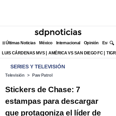
Últimas Noticias
México
Internacional
Opinión
Estilo 
LUIS CÁRDENAS MVS
AMÉRICA VS SAN DIEGO FC
TIG
SERIES Y TELEVISIÓN
Televisión
Paw Patrol
Stickers de Chase: 7
estampas para descargar
que protagoniza el líder de