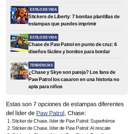
ESTILO DE VIDA
Stickers de Liberty: 7 bonitas plantillas de
estampas que puedes imprimir
ESTILO DE VIDA
Chase de Paw Patrol en punto de cruz: 6
diseños fáciles y bonitos para bordar
TENDENCIAS
¿Chase y Skye son pareja? Los fans de
Paw Patrol los casaron en una historia no
apta para niños
Estas son 7 opciones de estampas diferentes
del líder de
Paw Patrol
, Chase:
Sticker de Chase, líder de Paw Patrol: Superhéroe
Sticker de Chase, líder de Paw Patrol: Al rescate