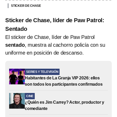
STICKER DE CHASE
Sticker de Chase, líder de Paw Patrol:
Sentado
El sticker de Chase, líder de Paw Patrol
sentado
, muestra al cachorro policía con su
uniforme en posición de descanso.
SERIES Y TELEVISIÓN
Habitantes de La Granja VIP 2026: ellos
son todos los participantes confirmados
CINE
¿Quién es Jim Carrey? Actor, productor y
comediante