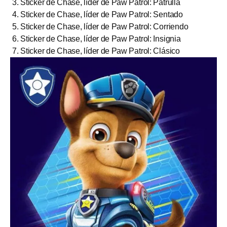
Sticker de Chase, líder de Paw Patrol: Patrulla
Sticker de Chase, líder de Paw Patrol: Sentado
Sticker de Chase, líder de Paw Patrol: Corriendo
Sticker de Chase, líder de Paw Patrol: Insignia
Sticker de Chase, líder de Paw Patrol: Clásico