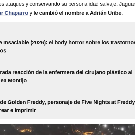
s ataques y conservando su personalidad salvaje, Jaguar
r Chaparro
y
le cambió el nombre a Adrián Uribe
.
 Insaciable (2026): el body horror sobre los trastorno
ios
rada reacción de la enfermera del cirujano plástico al
lea Montijo
 de Golden Freddy, personaje de Five Nights at Freddy
rear e imprimir