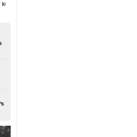
 le
s
’s