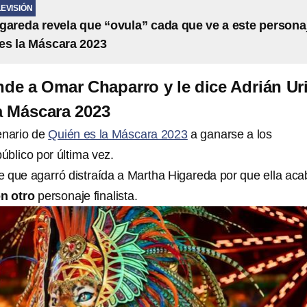
LEVISIÓN
gareda revela que “ovula” cada que ve a este persona
es la Máscara 2023
de a Omar Chaparro y le dice Adrián Ur
a Máscara 2023
enario de
Quién es la Máscara 2023
a ganarse a los
público por última vez.
 que agarró distraída a Martha Higareda por que ella aca
n otro
personaje finalista.