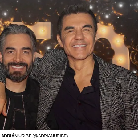
 ADRIÁN URIBE
(@ADRIANURIBE)