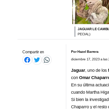
JAGUAR LE CAMBI
PECIAL)
Por
Hazel Barrera
Compartir en
diciembre 17, 2023 a la
Jaguar
, uno de los
con
Omar Chaparr
En su última actuac
cuando Martha Hig
Si bien la investiga
Chaparro y el resto