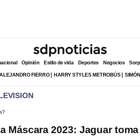
nacional
Opinión
Estilo de vida
Deportes
Negocios
Sorp
ALEJANDRO FIERRO
HARRY STYLES METROBÚS
SIMÓN
LEVISIÓN
a?
la Máscara 2023: Jaguar toma