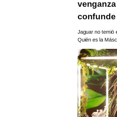
venganza 
confunde 
Jaguar no temió 
Quién es la Másc