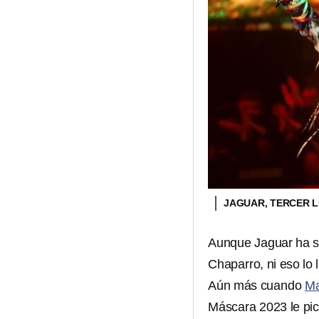
JAGUAR, TERCER L
Aunque Jaguar ha si
Chaparro, ni eso lo 
Aún más cuando
Ma
Máscara 2023 le pica