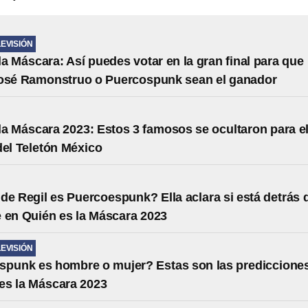
LEVISIÓN
la Máscara: Así puedes votar en la gran final para que
José Ramonstruo o Puercospunk sean el ganador
la Máscara 2023: Estos 3 famosos se ocultaron para e
del Teletón México
de Regil es Puercoespunk? Ella aclara si está detrás 
 en Quién es la Máscara 2023
LEVISIÓN
spunk es hombre o mujer? Estas son las prediccione
es la Máscara 2023