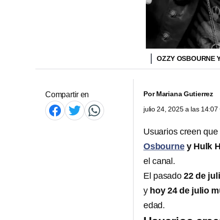
OZZY OSBOURNE Y
Por
Mariana Gutierrez
Compartir en
julio 24, 2025 a las 14:0
Usuarios creen que 
Osbourne
y Hulk 
el canal.
El pasado
22 de ju
y
hoy 24 de julio 
edad.