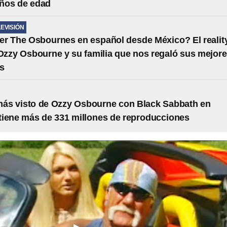
años de edad
LEVISIÓN
r The Osbournes en español desde México? El realit
zzy Osbourne y su familia que nos regaló sus mejor
s
más visto de Ozzy Osbourne con Black Sabbath en
iene más de 331 millones de reproducciones