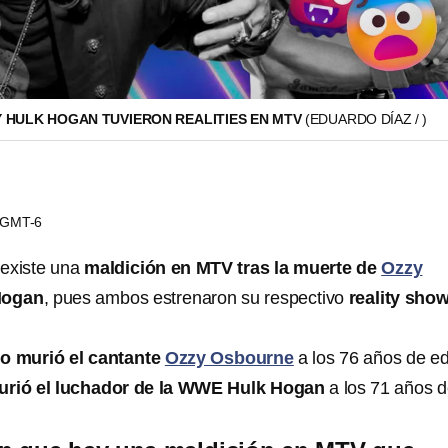
 HULK HOGAN TUVIERON REALITIES EN MTV
(EDUARDO DÍAZ / )
7 GMT-6
existe una
maldición en MTV tras la muerte de
Ozzy
Hogan
, pues ambos estrenaron su respectivo
reality sho
lio murió el cantante
Ozzy Osbourne
a los 76 años de e
murió el luchador de la WWE Hulk Hogan
a los 71 años 