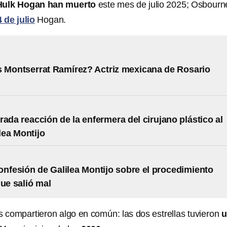
Hulk Hogan han muerto
este mes de julio 2025; Osbourn
 de julio
Hogan.
 Montserrat Ramírez? Actriz mexicana de Rosario
rada reacción de la enfermera del cirujano plástico al
lea Montijo
onfesión de Galilea Montijo sobre el procedimiento
que salió mal
compartieron algo en común: las dos estrellas tuvieron
u