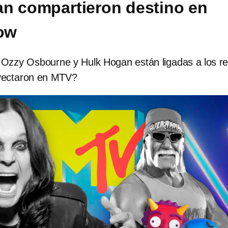
n compartieron destino en
how
Ozzy Osbourne y Hulk Hogan están ligadas a los rea
yectaron en MTV?