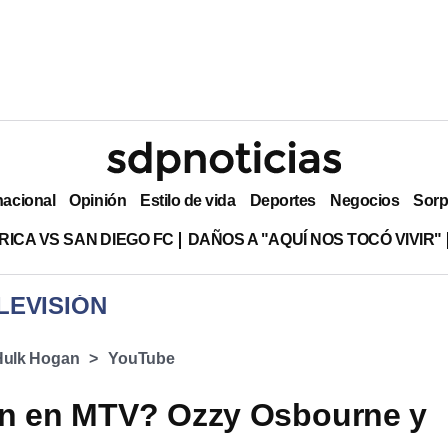
nacional
Opinión
Estilo de vida
Deportes
Negocios
Sorp
RICA VS SAN DIEGO FC
DAÑOS A "AQUÍ NOS TOCÓ VIVIR"
LEVISIÓN
Hulk Hogan
YouTube
ón en MTV? Ozzy Osbourne y