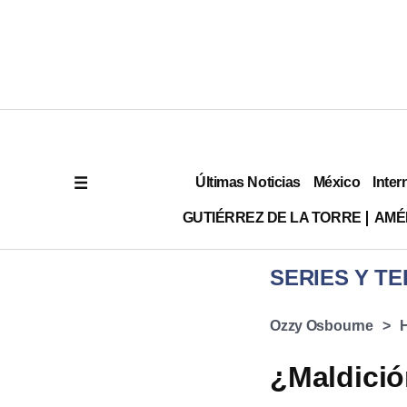
Últimas Noticias
México
Inter
GUTIÉRREZ DE LA TORRE
AMÉ
SERIES Y TE
Ozzy Osbourne
¿Maldici