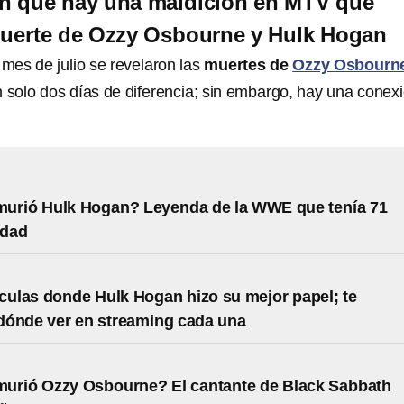
en que hay una maldición en MTV que
muerte de Ozzy Osbourne y Hulk Hogan
mes de julio se revelaron las
muertes de
Ozzy Osbourn
n solo dos días de diferencia; sin embargo, hay una conex
murió Hulk Hogan? Leyenda de la WWE que tenía 71
edad
ículas donde Hulk Hogan hizo su mejor papel; te
dónde ver en streaming cada una
murió Ozzy Osbourne? El cantante de Black Sabbath