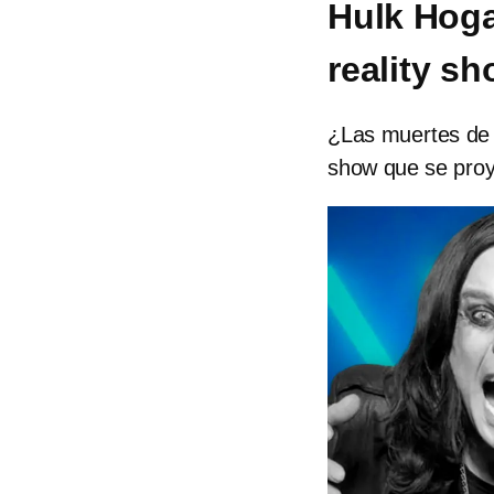
Hulk Hoga
reality s
¿Las muertes de 
show que se pro