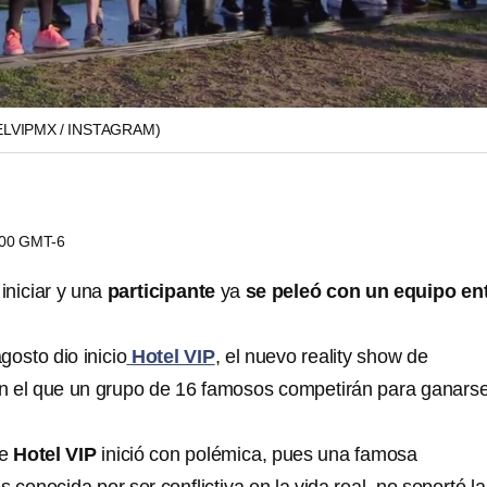
LVIPMX / INSTAGRAM)
1:00 GMT-6
niciar y una
participante
ya
se peleó
con un equipo en
gosto dio inicio
Hotel VIP
, el nuevo reality show de
en el que un grupo de 16 famosos competirán para ganars
de
Hotel VIP
inició con polémica, pues una famosa