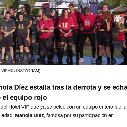
VIPMX / INSTAGRAM)
ola Díez estalla tras la derrota y se ech
 el equipo rojo
el Hotel VIP que ya se peleó con un equipo entero fue la
e edad,
Manola Díez
, famosa por su participación en