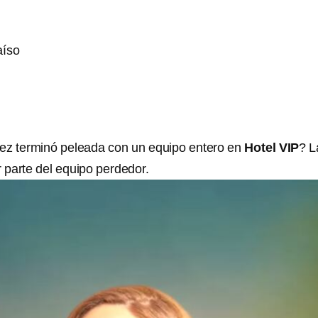
aíso
ez terminó peleada con un equipo entero en
Hotel VIP
? L
r parte del equipo perdedor.