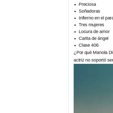
Preciosa
Soñadoras
Infierno en el par
Tres mujeres
Locura de amor
Carita de ángel
Clase 406
¿Por qué Manola Di
actriz no soportó se