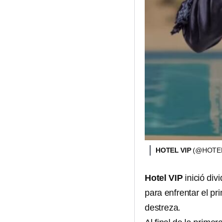
HOTEL VIP
(@HOTEL
Hotel VIP
inició di
para enfrentar el pr
destreza.