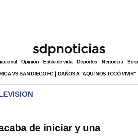
nacional
Opinión
Estilo de vida
Deportes
Negocios
Sorp
RICA VS SAN DIEGO FC
DAÑOS A "AQUÍ NOS TOCÓ VIVIR"
LEVISIÓN
acaba de iniciar y una