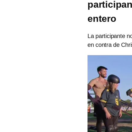
participa
entero
La participante no
en contra de Chri