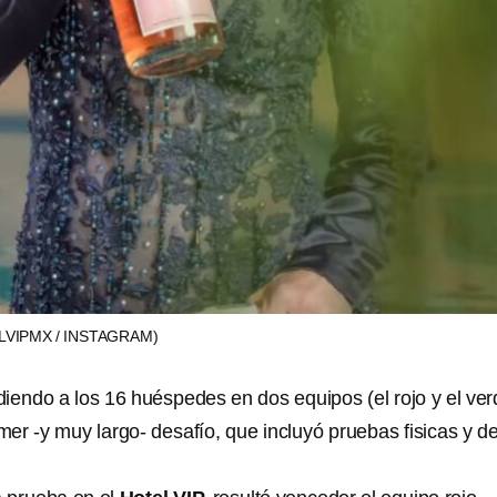
VIPMX / INSTAGRAM)
vidiendo a los 16 huéspedes en dos equipos (el rojo y el ver
imer -y muy largo- desafío, que incluyó pruebas fisicas y d