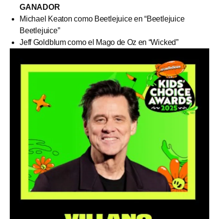
GANADOR
Michael Keaton como Beetlejuice en “Beetlejuice
Beetlejuice”
Jeff Goldblum como el Mago de Oz en “Wicked”