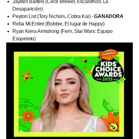
Jayden Bartels (Cece Brewer, Escalofríos: La
Desaparición)
Peyton List (Tory Nichols, Cobra Kai) -
GANADORA
Reba McEntire (Bobbie, El lugar de Happy)
Ryan Kiera Armstrong (Fern, Star Wars: Equipo
Esqueleto)