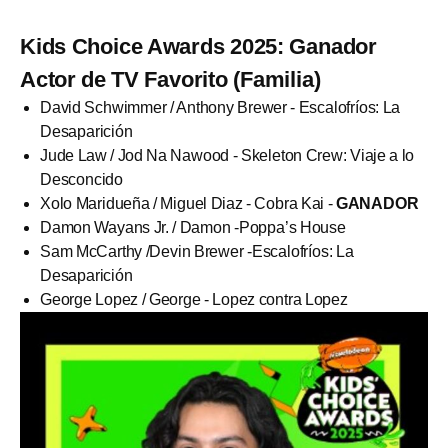
Kids Choice Awards 2025: Ganador
Actor de TV Favorito (Familia)
David Schwimmer / Anthony Brewer - Escalofríos: La
Desaparición
Jude Law / Jod Na Nawood - Skeleton Crew: Viaje a lo
Desconcido
Xolo Maridueña / Miguel Diaz - Cobra Kai -
GANADOR
Damon Wayans Jr. / Damon -Poppa’s House
Sam McCarthy /Devin Brewer -Escalofríos: La
Desaparición
George Lopez / George - Lopez contra Lopez