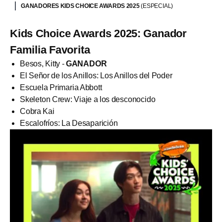
GANADORES KIDS CHOICE AWARDS 2025
(ESPECIAL)
Kids Choice Awards 2025: Ganador
Familia Favorita
Besos, Kitty -
GANADOR
El Señor de los Anillos: Los Anillos del Poder
Escuela Primaria Abbott
Skeleton Crew: Viaje a los desconocido
Cobra Kai
Escalofríos: La Desaparición