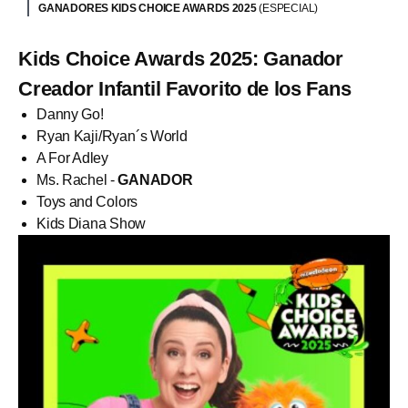
GANADORES KIDS CHOICE AWARDS 2025
(ESPECIAL)
Kids Choice Awards 2025: Ganador
Creador Infantil Favorito de los Fans
Danny Go!
Ryan Kaji/Ryan´s World
A For Adley
Ms. Rachel -
GANADOR
Toys and Colors
Kids Diana Show