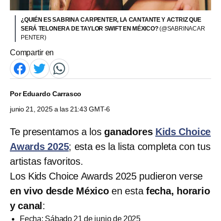
¿QUIÉN ES SABRINA CARPENTER, LA CANTANTE Y ACTRIZ QUE
SERÁ TELONERA DE TAYLOR SWIFT EN MÉXICO?
(@SABRINACAR
PENTER)
Compartir en
Por
Eduardo Carrasco
junio 21, 2025 a las 21:43 GMT-6
Te presentamos a los
ganadores
Kids Choice
Awards 2025
; esta es la lista completa con tus
artistas favoritos.
Los Kids Choice Awards 2025 pudieron verse
en vivo desde México
en esta
fecha, horario
y canal
:
Fecha: Sábado 21 de junio de 2025