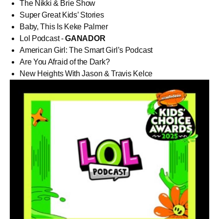
The Nikki & Brie Show
Super Great Kids’ Stories
Baby, This Is Keke Palmer
Lol Podcast -
GANADOR
American Girl: The Smart Girl’s Podcast
Are You Afraid of the Dark?
New Heights With Jason & Travis Kelce