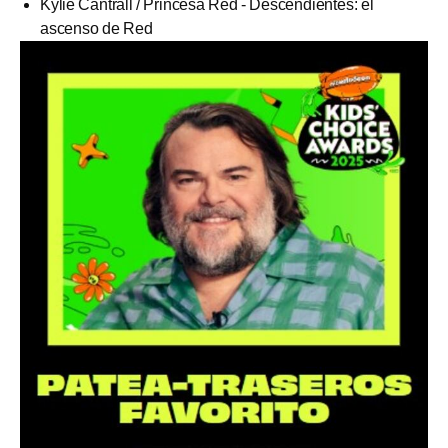
Kylie Cantrall / Princesa Red - Descendientes: el
ascenso de Red