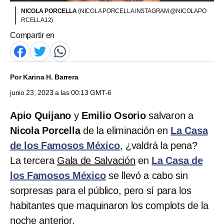
NICOLA PORCELLA
(NICOLA PORCELLA INSTAGRAM @NICOLAPO
RCELLA12)
Compartir en
Por
Karina H. Barrera
junio 23, 2023 a las 00:13 GMT-6
Apio Quijano
y
Emilio Osorio
salvaron a
Nicola Porcella
de la eliminación en
La Casa
de los Famosos México
, ¿valdrá la pena?
La tercera
Gala de Salvación
en
La Casa de
los Famosos México
se llevó a cabo sin
sorpresas para el público, pero sí para los
habitantes que maquinaron los complots de la
noche anterior.