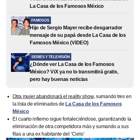
La Casa de los Famosos México
FAMOSOS
Hijo de Sergio Mayer recibe desgarrador
mensaje de su papá desde La Casa de los
Famosos México (VIDEO)
SERIES Y TELEVISIÓN
¿Dónde ver La Casa de los Famosos
México? ViX ya no lo transmitirá gratis,
pero hay buenas noticias
Otra mujer abandonará el reality show
, sumando tres en
la lista de eliminados de
La Casa de los Famosos
México
El cuarto infierno sigue fortaleciéndose, garantizando la
eliminación de otra competidora más y sumando a sus
filas a una ex habitante del ‘Cielo’