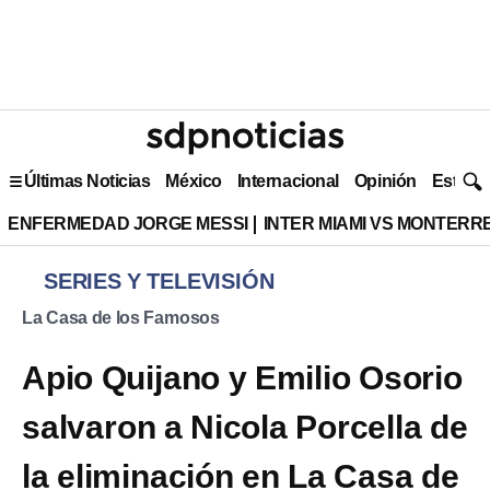
Últimas Noticias
México
Internacional
Opinión
Estilo 
ENFERMEDAD JORGE MESSI
INTER MIAMI VS MONTERR
SERIES Y TELEVISIÓN
La Casa de los Famosos
Apio Quijano y Emilio Osorio
salvaron a Nicola Porcella de
la eliminación en La Casa de