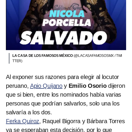
LA CASA DE LOS FAMOSOS MÉXICO
(@LACASAFAMOSOSMX / TWI
TTER)
Al exponer sus razones para elegir al locutor
peruano,
Apio Quijano
y
Emilio Osorio
dijeron
que si bien, entre los nominados había varias
personas que podrían salvarlos, solo una los
salvaría a los dos.
Ferka Quiroz
, Raquel Bigorra y Bárbara Torres
ya se esperaban esta decisión, por lo que