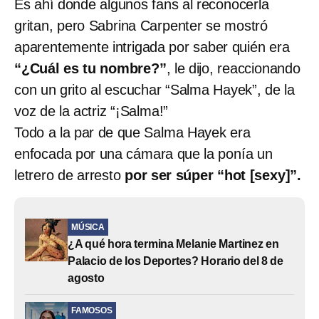
Es ahí donde algunos fans al reconocerla
gritan, pero Sabrina Carpenter se mostró
aparentemente intrigada por saber quién era
“¿Cuál es tu nombre?”
, le dijo, reaccionando
con un grito al escuchar “Salma Hayek”, de la
voz de la actriz “¡Salma!”
Todo a la par de que Salma Hayek era
enfocada por una cámara que la ponía un
letrero de arresto
por ser súper “hot [sexy]”.
MÚSICA
¿A qué hora termina Melanie Martinez en
Palacio de los Deportes? Horario del 8 de
agosto
FAMOSOS