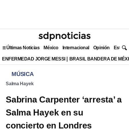
Últimas Noticias
México
Internacional
Opinión
Estilo 
ENFERMEDAD JORGE MESSI
BRASIL BANDERA DE MÉX
MÚSICA
Salma Hayek
Sabrina Carpenter ‘arresta’ a
Salma Hayek en su
concierto en Londres