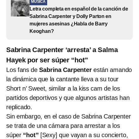
MÚSICA
Letra completa en español de la canción de
Sabrina Carpenter y Dolly Parton en
mujeres asesinas ¿Habla de Barry
Keoghan?
Sabrina Carpenter ‘arresta’ a Salma
Hayek por ser súper “hot”
Los fans de
Sabrina Carpenter
están amando
la dinámica que la cantante lleva a su tour
Short n’ Sweet, similar a la kiss cam de los
partidos deportivos y que algunos artistas han
replicado.
Sin embargo, en el caso de Sabrina Carpenter
se trata de una cámara para arrestar a los
súper
“hot”
[Sexy] que vayan a su concierto,