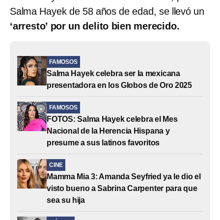
Salma Hayek de 58 años de edad, se llevó un
‘arresto’ por un delito bien merecido.
FAMOSOS
Salma Hayek celebra ser la mexicana
presentadora en los Globos de Oro 2025
FAMOSOS
FOTOS: Salma Hayek celebra el Mes
Nacional de la Herencia Hispana y
presume a sus latinos favoritos
CINE
Mamma Mia 3: Amanda Seyfried ya le dio el
visto bueno a Sabrina Carpenter para que
sea su hija