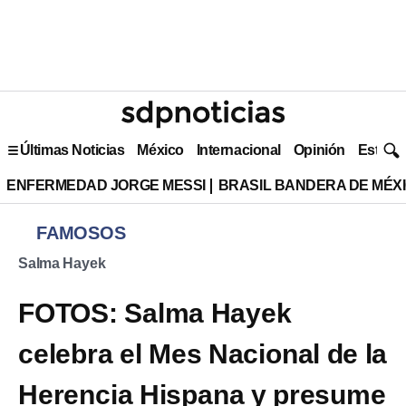
Últimas Noticias
México
Internacional
Opinión
Estilo 
ENFERMEDAD JORGE MESSI
BRASIL BANDERA DE MÉX
FAMOSOS
Salma Hayek
FOTOS: Salma Hayek
celebra el Mes Nacional de la
Herencia Hispana y presume