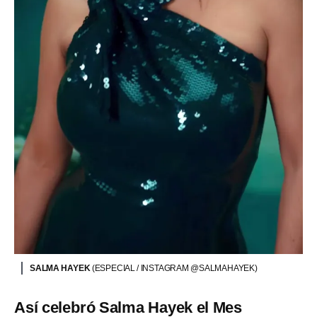
SALMA HAYEK
(ESPECIAL / INSTAGRAM @SALMAHAYEK)
Así celebró Salma Hayek el Mes