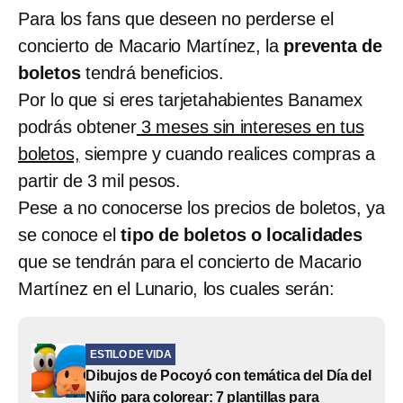
Para los fans que deseen no perderse el
concierto de Macario Martínez, la
preventa de
boletos
tendrá beneficios.
Por lo que si eres tarjetahabientes Banamex
podrás obtener
3 meses sin intereses en tus
boletos,
siempre y cuando realices compras a
partir de 3 mil pesos.
Pese a no conocerse los precios de boletos, ya
se conoce el
tipo de boletos o localidades
que se tendrán para el concierto de Macario
Martínez en el Lunario, los cuales serán:
ESTILO DE VIDA
Dibujos de Pocoyó con temática del Día del
Niño para colorear: 7 plantillas para