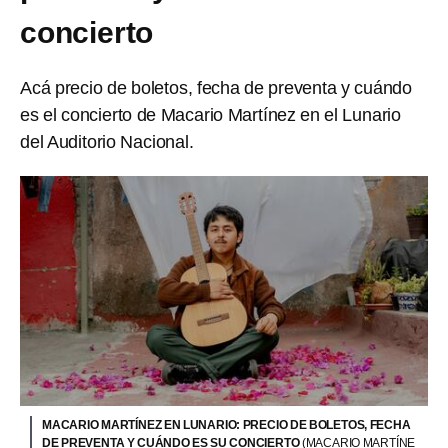
concierto
Acá precio de boletos, fecha de preventa y cuándo
es el concierto de Macario Martínez en el Lunario
del Auditorio Nacional.
MACARIO MARTÍNEZ EN LUNARIO: PRECIO DE BOLETOS, FECHA
DE PREVENTA Y CUÁNDO ES SU CONCIERTO
(MACARIO MARTÍNE