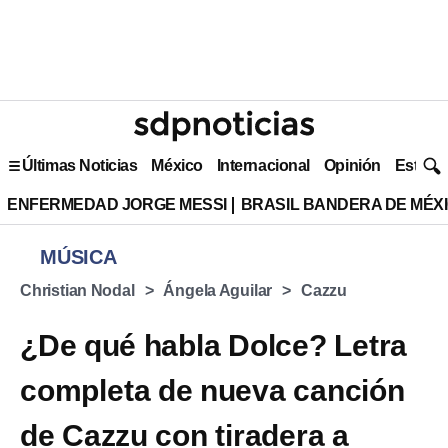
Últimas Noticias
México
Internacional
Opinión
Estilo 
ENFERMEDAD JORGE MESSI
BRASIL BANDERA DE MÉX
MÚSICA
Christian Nodal
Ángela Aguilar
Cazzu
¿De qué habla Dolce? Letra
completa de nueva canción
de Cazzu con tiradera a