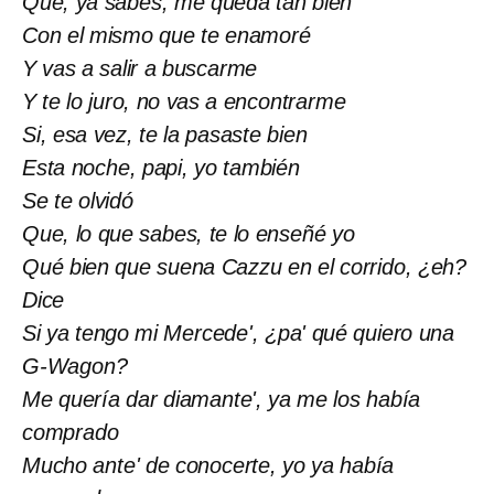
Que, ya sabes, me queda tan bien
Con еl mismo que te enamoré
Y vas a salir a buscarme
Y te lo juro, no vas a encontrarme
Si, esa vez, te la pasaste bien
Esta noche, papi, yo también
Se te olvidó
Que, lo que sabes, te lo enseñé yo
Qué bien que suena Cazzu en el corrido, ¿eh?
Dice
Si ya tengo mi Mercede', ¿pa' qué quiero una
G-Wagon?
Me quería dar diamante', ya me los había
comprado
Mucho ante' de conocerte, yo ya había