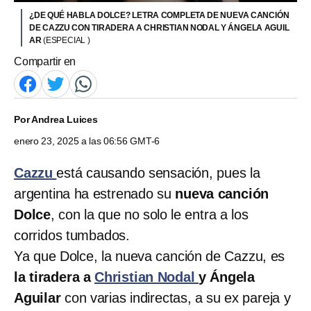
¿DE QUÉ HABLA DOLCE? LETRA COMPLETA DE NUEVA CANCIÓN
DE CAZZU CON TIRADERA A CHRISTIAN NODAL Y ÁNGELA AGUIL
AR
(ESPECIAL )
Compartir en
Por
Andrea Luices
enero 23, 2025 a las 06:56 GMT-6
Cazzu
está causando sensación, pues la
argentina ha estrenado su
nueva canción
Dolce
, con la que no solo le entra a los
corridos tumbados.
Ya que Dolce, la nueva canción de Cazzu, es
la tiradera a
Christian Nodal
y Ángela
Aguilar
con varias indirectas, a su ex pareja y