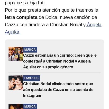
papá de su hija Inti.
Por lo que presta atención que te traemos la
letra completa
de Dolce, nueva canción de
Cazzu con tiradera a Christian Nodal y
Ángela
Aguilar.
MÚSICA
Cazzu estrenaría un corrido; creen que le
contestará a Christian Nodal y Ángela
Aguilar en su propio género
FAMOSOS
Christian Nodal elimina todo rastro que
aún quedaba de Cazzu en su cuenta de
Instagram
MÚSICA