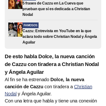
​​5 frases de Cazzu en La Cueva que
prueban que sí es dedicada a Christian
Nodal
FAMOSOS
Cazzu: Entrevista en YouTube en la que
aclara todo sobre Christian Nodal y Ángela
Aguilar
De esto habla Dolce, la nueva canción
de Cazzu con tiradera a Christian Nodal
y Ángela Aguilar
Al fin se ha estrenado
Dolce, la nueva
canción de Cazzu
con tiradera a
Christian
Nodal
y Ángela Aguilar.
Con una letra que habla y tiene una conexión