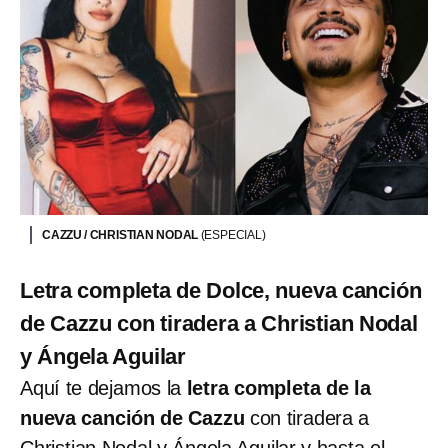
CAZZU / CHRISTIAN NODAL
(ESPECIAL)
Letra completa de Dolce, nueva canción
de Cazzu con tiradera a Christian Nodal
y Ángela Aguilar
Aquí te dejamos la
letra completa de la
nueva canción de Cazzu
con tiradera a
Christian Nodal y Ángela Aguilar y hasta el