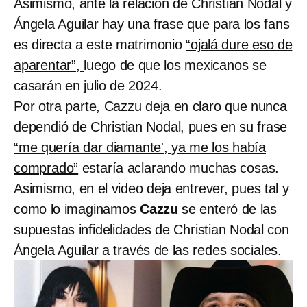
Asimismo, ante la relación de Christian Nodal y
Ángela Aguilar hay una frase que para los fans
es directa a este matrimonio
“ojalá dure eso de
aparentar”,
luego de que los mexicanos se
casarán en julio de 2024.
Por otra parte, Cazzu deja en claro que nunca
dependió de Christian Nodal, pues en su frase
“me quería dar diamante', ya me los había
comprado”
estaría aclarando muchas cosas.
Asimismo, en el video deja entrever, pues tal y
como lo imaginamos
Cazzu
se enteró de las
supuestas infidelidades de Christian Nodal con
Ángela Aguilar a través de las redes sociales.