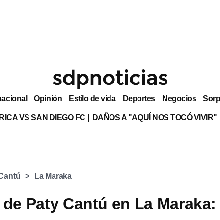
nacional
Opinión
Estilo de vida
Deportes
Negocios
Sorp
RICA VS SAN DIEGO FC
DAÑOS A "AQUÍ NOS TOCÓ VIVIR"
 Cantú
La Maraka
 de Paty Cantú en La Maraka: