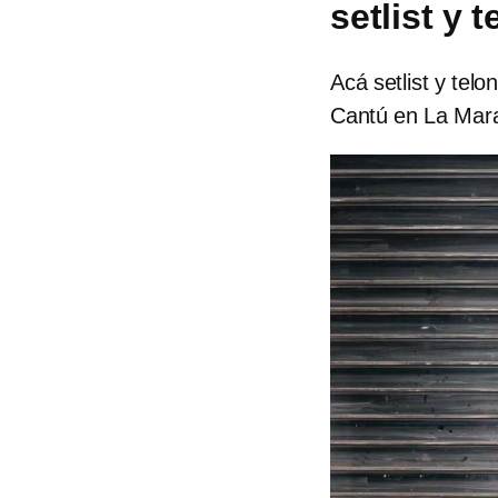
setlist y 
Acá setlist y tel
Cantú en La Mar