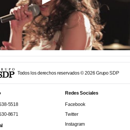
Todos los derechos reservados ©
2026
Grupo SDP
o
Redes Sociales
538-5518
Facebook
530-8671
Twitter
Instagram
al