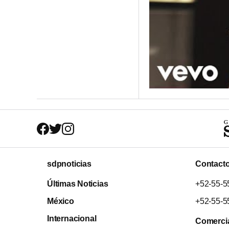
sdpnoticias
Contact
Últimas Noticias
+52-55-5
México
+52-55-5
Internacional
Comerci