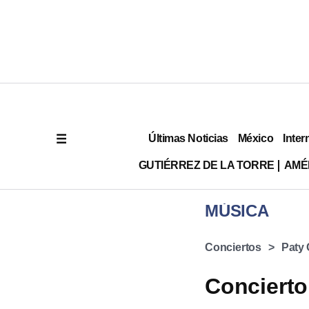
Últimas Noticias
México
Inter
GUTIÉRREZ DE LA TORRE
AMÉ
MÚSICA
Conciertos
Paty
Concierto