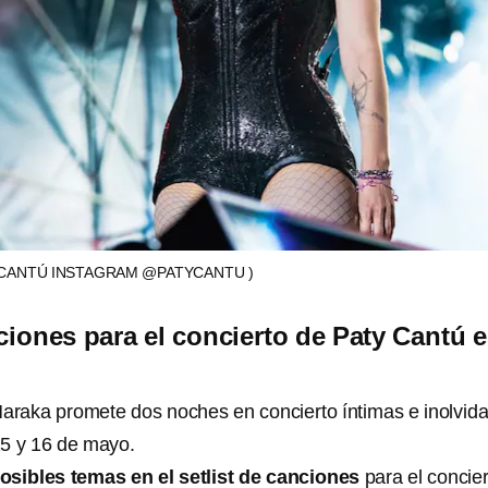
 CANTÚ INSTAGRAM @PATYCANTU )
nciones para el concierto de Paty Cantú 
araka promete dos noches en concierto íntimas e inolvid
15 y 16 de mayo.
osibles temas en el setlist de canciones
para el concie