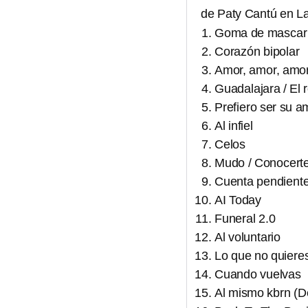
de Paty Cantú en La
Goma de mascar
Corazón bipolar
Amor, amor, amor /
Guadalajara / El 
Prefiero ser su a
Al infiel
Celos
Mudo / Conocerte 
Cuenta pendient
AI Today
Funeral 2.0
Al voluntario
Lo que no quiere
Cuando vuelvas
Al mismo kbrn (D