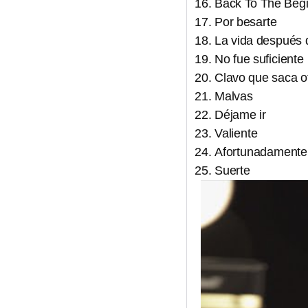
Back To The Beg
Por besarte
La vida después d
No fue suficiente
Clavo que saca o
Malvas
Déjame ir
Valiente
Afortunadamente 
Suerte