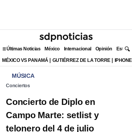
Últimas Noticias
México
Internacional
Opinión
Estilo 
MÉXICO VS PANAMÁ
GUTIÉRREZ DE LA TORRE
IPHONE
MÚSICA
Conciertos
Concierto de Diplo en
Campo Marte: setlist y
telonero del 4 de julio