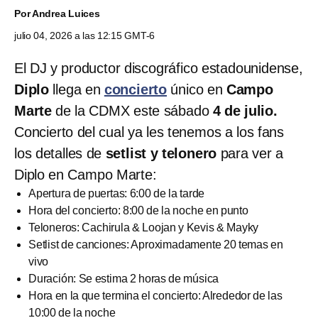
Por
Andrea Luices
julio 04, 2026 a las 12:15 GMT-6
El DJ y productor discográfico estadounidense,
Diplo
llega en
concierto
único en
Campo
Marte
de la CDMX este sábado
4 de julio.
Concierto del cual ya les tenemos a los fans
los detalles de
setlist y telonero
para ver a
Diplo en Campo Marte:
Apertura de puertas: 6:00 de la tarde
Hora del concierto: 8:00 de la noche en punto
Teloneros: Cachirula & Loojan y Kevis & Mayky
Setlist de canciones: Aproximadamente 20 temas en
vivo
Duración: Se estima 2 horas de música
Hora en la que termina el concierto: Alrededor de las
10:00 de la noche