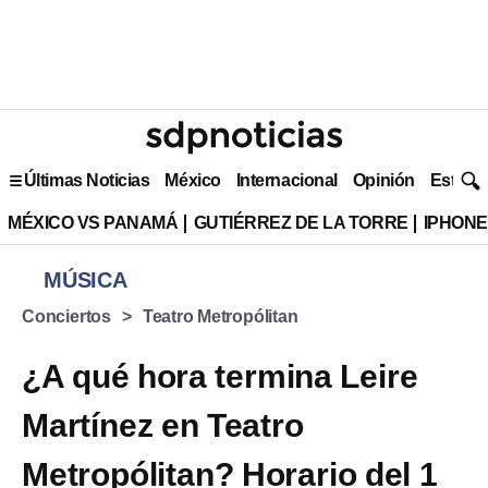
Últimas Noticias
México
Internacional
Opinión
Estilo 
MÉXICO VS PANAMÁ
GUTIÉRREZ DE LA TORRE
IPHONE
MÚSICA
Conciertos
Teatro Metropólitan
¿A qué hora termina Leire
Martínez en Teatro
Metropólitan? Horario del 1