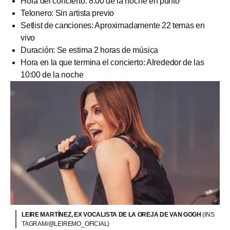
Hora del concierto: 8:00 de la noche en punto
Telonero: Sin artista previo
Setlist de canciones: Aproximadamente 22 temas en
vivo
Duración: Se estima 2 horas de música
Hora en la que termina el concierto: Alrededor de las
10:00 de la noche
LEIRE MARTÍNEZ, EX VOCALISTA DE LA OREJA DE VAN GOGH
(INS
TAGRAM/@LEIREMO_OFICIAL)