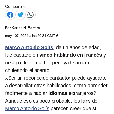
Compartir en
Por
Karina H. Barrera
mayo 07, 2024 a las 20:31 GMT-6
Marco Antonio Solís
, de 64 años de edad,
fue captado en
video
hablando en francés
y
ni supo decir mucho, pero ya
le andan
chuleando el acento.
¿Ser un reconocido cantautor puede ayudarte
a desarrollar otras habilidades, como aprender
fácilmente a hablar
idiomas
extranjeros?
Aunque eso es poco probable, los fans de
Marco Antonio Solís
parecen creer que sí.