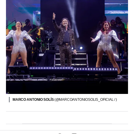
MARCO ANTONIO SOLÍS
(@MARCOANTONIOSOLIS_OFICIAL / )