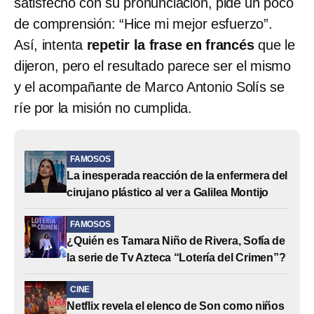
satisfecho con su pronunciación, pide un poco
de comprensión: “Hice mi mejor esfuerzo”.
Así, intenta
repetir la frase en francés
que le
dijeron, pero el resultado parece ser el mismo
y el acompañante de Marco Antonio Solís se
ríe por la misión no cumplida.
FAMOSOS
La inesperada reacción de la enfermera del
cirujano plástico al ver a Galilea Montijo
FAMOSOS
¿Quién es Tamara Niño de Rivera, Sofía de
la serie de Tv Azteca “Lotería del Crimen”?
CINE
Netflix revela el elenco de Son como niños