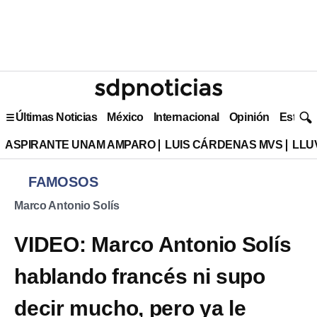
Últimas Noticias
México
Internacional
Opinión
Estilo 
ASPIRANTE UNAM AMPARO
LUIS CÁRDENAS MVS
LLU
FAMOSOS
Marco Antonio Solís
VIDEO: Marco Antonio Solís
hablando francés ni supo
decir mucho, pero ya le