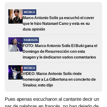
MÚSICA
Marco Antonio Solís ya escuchó el cover
que le hizo Natanael Cano y esta es su
dura opinión
FAMOSOS
FOTO: Marco Antonio Solís El Buki gana el
Domingo de Resurrección con esta
imagen y le dedicaron varios comentarios
MÚSICA
VIDEO: Marco Antonio Solís rinde
homenaje a La Gilbertona en concierto de
Sinaloa; esto dijo
Pues apenas escucharon al cantante decir un
par de palabras en francés, no han dejado de