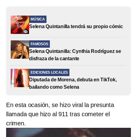
MÚSICA
Selena Quintanilla tendrá su propio cómic
FAMOSOS
Selena Quintanilla: Cynthia Rodríguez se
disfraza de la cantante
EDICIONES LOCALES
Diputada de Morena, debuta en TikTok,
bailando como Selena
En esta ocasión, se hizo viral la presunta
llamada que hizo al 911 tras cometer el
crimen.