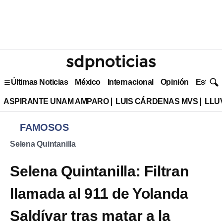
Últimas Noticias
México
Internacional
Opinión
Estilo 
ASPIRANTE UNAM AMPARO
LUIS CÁRDENAS MVS
LLU
FAMOSOS
Selena Quintanilla
Selena Quintanilla: Filtran
llamada al 911 de Yolanda
Saldívar tras matar a la