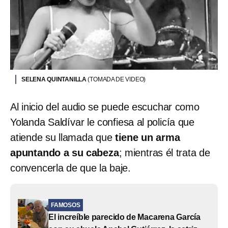
SELENA QUINTANILLA
(TOMADA DE VIDEO)
Al inicio del audio se puede escuchar como
Yolanda Saldívar le confiesa al policía que
atiende su llamada que
tiene un arma
apuntando a su cabeza
; mientras él trata de
convencerla de que la baje.
FAMOSOS
El increíble parecido de Macarena García