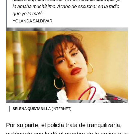
la amaba muchísimo. Acabo de escuchar en la radio
que yo la maté”
YOLANDA SALDÍVAR
SELENA QUINTANILLA
(INTERNET)
Por su parte, el policía trata de tranquilizarla,
pidiéndole que le dé el nombre de la amiga que