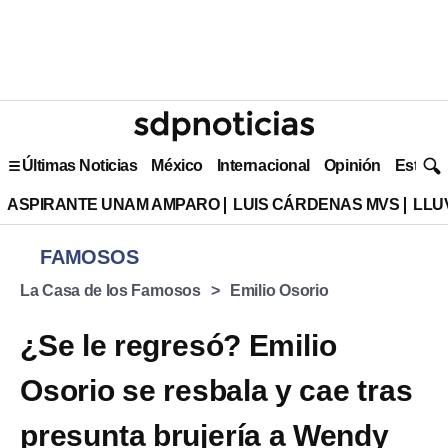
Últimas Noticias
México
Internacional
Opinión
Estilo 
ASPIRANTE UNAM AMPARO
LUIS CÁRDENAS MVS
LLU
FAMOSOS
La Casa de los Famosos
Emilio Osorio
¿Se le regresó? Emilio
Osorio se resbala y cae tras
presunta brujería a Wendy