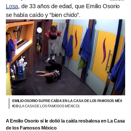
Losa
, de 33 años de edad, que Emilio Osorio
se había caído y “bien chido”.
EMILIO OSORIO SUFRE CAÍDA EN LA CASA DE LOS FAMOSOS MÉX
ICO
(LA CASA DE LOS FAMOSOS MÉXICO)
A Emilio Osorio sí le dolió la caída resbalosa en La Casa
de los Famosos México