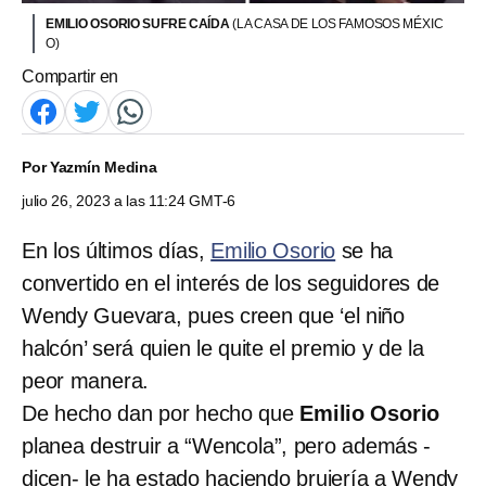
EMILIO OSORIO SUFRE CAÍDA
(LA CASA DE LOS FAMOSOS MÉXIC
O)
Compartir en
Por
Yazmín Medina
julio 26, 2023 a las 11:24 GMT-6
En los últimos días,
Emilio Osorio
se ha
convertido en el interés de los seguidores de
Wendy Guevara, pues creen que ‘el niño
halcón’ será quien le quite el premio y de la
peor manera.
De hecho dan por hecho que
Emilio Osorio
planea destruir a “Wencola”, pero además -
dicen- le ha estado haciendo brujería a Wendy