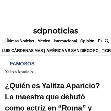
Últimas Noticias
México
Internacional
Opinión
Estilo 
LUIS CÁRDENAS MVS
AMÉRICA VS SAN DIEGO FC
TIG
FAMOSOS
Yalitza Aparicio
¿Quién es Yalitza Aparicio?
La maestra que debutó
como actriz en “Roma” y