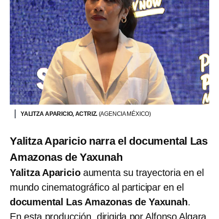
YALITZA APARICIO, ACTRIZ.
(AGENCIA MÉXICO)
Yalitza Aparicio narra el documental Las
Amazonas de Yaxunah
Yalitza Aparicio
aumenta su trayectoria en el
mundo cinematográfico al participar en el
documental Las Amazonas de Yaxunah
.
En esta producción, dirigida por Alfonso Algara,