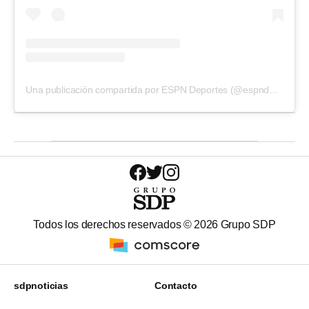
Una publicación compartida por ESPN Deportes (@espndeportes)
Todos los derechos reservados ©
2026
Grupo SDP
sdpnoticias
Contacto