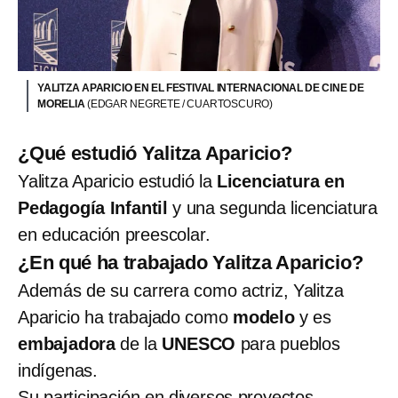
YALITZA APARICIO EN EL FESTIVAL INTERNACIONAL DE CINE DE
MORELIA
(EDGAR NEGRETE / CUARTOSCURO)
¿Qué estudió Yalitza Aparicio?
Yalitza Aparicio estudió la
Licenciatura en
Pedagogía Infantil
y una segunda licenciatura
en educación preescolar.
¿En qué ha trabajado Yalitza Aparicio?
Además de su carrera como actriz, Yalitza
Aparicio ha trabajado como
modelo
y es
embajadora
de la
UNESCO
para pueblos
indígenas.
Su participación en diversos proyectos