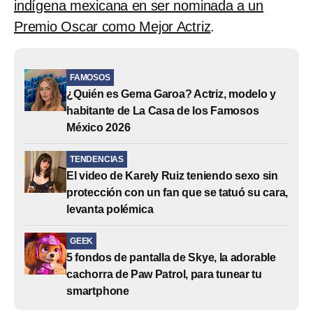
indígena mexicana en ser nominada a un
Premio Oscar como Mejor Actriz
.
FAMOSOS
¿Quién es Gema Garoa? Actriz, modelo y
habitante de La Casa de los Famosos
México 2026
TENDENCIAS
El video de Karely Ruiz teniendo sexo sin
protección con un fan que se tatuó su cara,
levanta polémica
GEEK
5 fondos de pantalla de Skye, la adorable
cachorra de Paw Patrol, para tunear tu
smartphone