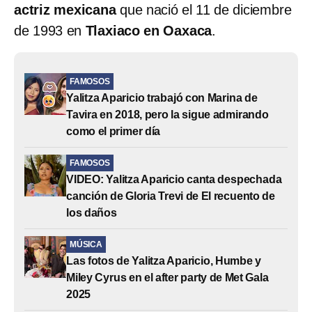
actriz mexicana
que nació el 11 de diciembre
de 1993 en
Tlaxiaco en Oaxaca
.
FAMOSOS
Yalitza Aparicio trabajó con Marina de
Tavira en 2018, pero la sigue admirando
como el primer día
FAMOSOS
VIDEO: Yalitza Aparicio canta despechada
canción de Gloria Trevi de El recuento de
los daños
MÚSICA
Las fotos de Yalitza Aparicio, Humbe y
Miley Cyrus en el after party de Met Gala
2025