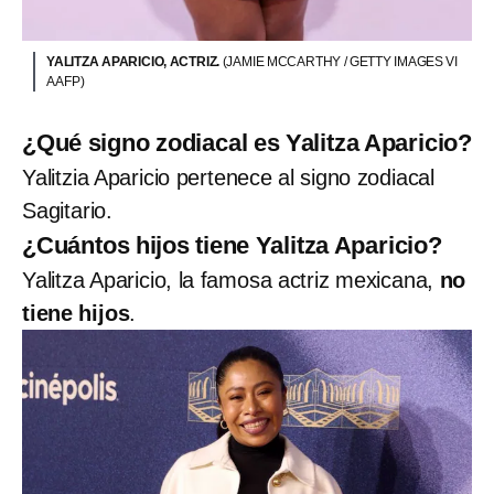
YALITZA APARICIO, ACTRIZ.
(JAMIE MCCARTHY / GETTY IMAGES VI
A AFP)
¿Qué signo zodiacal es Yalitza Aparicio?
Yalitzia Aparicio pertenece al signo zodiacal
Sagitario.
¿Cuántos hijos tiene Yalitza Aparicio?
Yalitza Aparicio, la famosa actriz mexicana,
no
tiene hijos
.