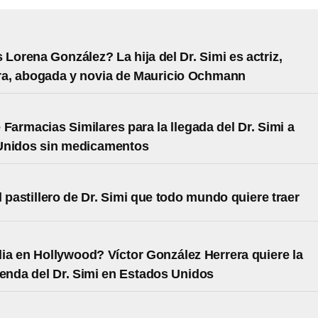
 Lorena González? La hija del Dr. Simi es actriz,
ra, abogada y novia de Mauricio Ochmann
e Farmacias Similares para la llegada del Dr. Simi a
Unidos sin medicamentos
l pastillero de Dr. Simi que todo mundo quiere traer
ia en Hollywood? Víctor González Herrera quiere la
ienda del Dr. Simi en Estados Unidos