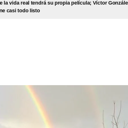
e la vida real tendrá su propia película; Víctor Gonzál
ne casi todo listo