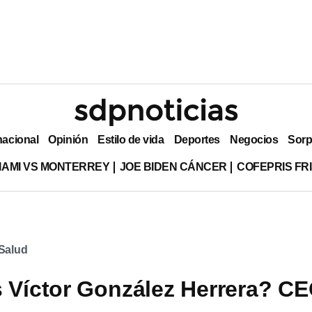
nacional
Opinión
Estilo de vida
Deportes
Negocios
Sorp
MIAMI VS MONTERREY
JOE BIDEN CÁNCER
COFEPRIS FR
Salud
 Víctor González Herrera? C