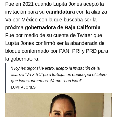
Fue en 2021 cuando Lupita Jones aceptó la
invitación para su
candidatura
con la alianza
Va por México con la que buscaba ser la
próxima
gobernadora de Baja California
.
Fue por medio de su cuenta de Twitter que
Lupita Jones confirmó ser la abanderada del
bloque conformado por PAN, PRI y PRD para
la gobernatura.
“Hoy les digo: sí le entro, acepto la invitación de la
alianza ‘Va X BC’ para trabajar en equipo por el futuro
que todos queremos. ¡Vamos con todo!”
LUPITA JONES