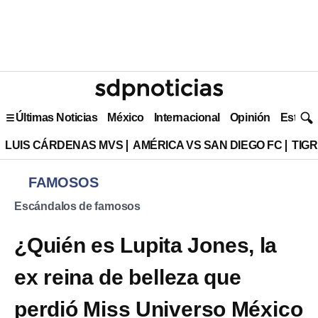
Últimas Noticias
México
Internacional
Opinión
Estilo 
LUIS CÁRDENAS MVS
AMÉRICA VS SAN DIEGO FC
TIG
FAMOSOS
Escándalos de famosos
¿Quién es Lupita Jones, la
ex reina de belleza que
perdió Miss Universo México