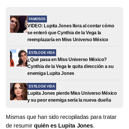
FAMOSOS
VIDEO: Lupita Jones llora al contar cómo
se enteró que Cynthia de la Vega la
reemplazaría en Miss Universo México
ESTILO DE VIDA
¿Qué pasa en Miss Universo México?
Cynthia de la Vega le quita dirección a su
enemiga Lupita Jones
ESTILO DE VIDA
Lupita Jones pierde Miss Universo México
y su peor enemiga sería la nueva dueña
Mismas que han sido recopiladas para tratar
de resumir
quién es Lupita Jones
.