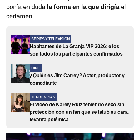
ponía en duda
la forma en la que dirigía
el
certamen.
SERIES Y TELEVISIÓN
Habitantes de La Granja VIP 2026: ellos
son todos los participantes confirmados
CINE
¿Quién es Jim Carrey? Actor, productor y
comediante
TENDENCIAS
El video de Karely Ruiz teniendo sexo sin
protección con un fan que se tatuó su cara,
levanta polémica