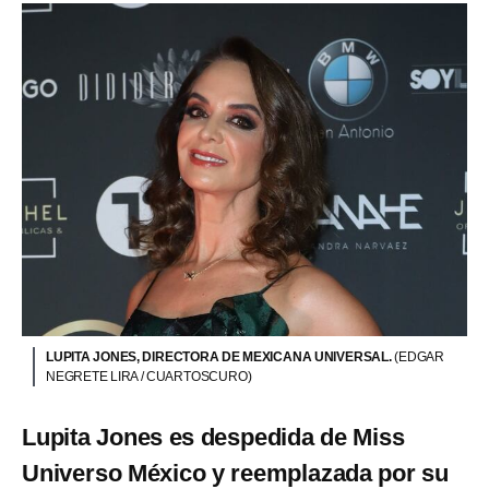
LUPITA JONES, DIRECTORA DE MEXICANA UNIVERSAL.
(EDGAR
NEGRETE LIRA / CUARTOSCURO)
Lupita Jones es despedida de Miss
Universo México y reemplazada por su