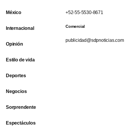
México
+52-55-5530-8671
Comercial
Internacional
publicidad@sdpnoticias.com
Opinión
Estilo de vida
Deportes
Negocios
Sorprendente
Espectáculos