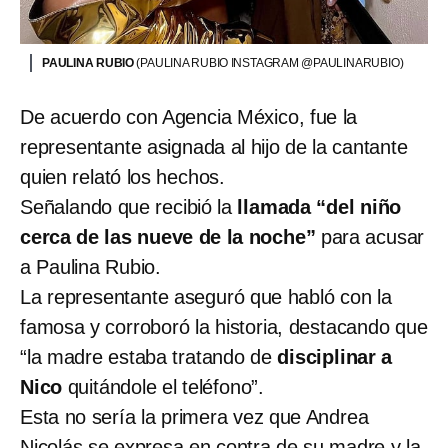
PAULINA RUBIO
(PAULINA RUBIO INSTAGRAM @PAULINARUBIO)
De acuerdo con Agencia México, fue la
representante asignada al hijo de la cantante
quien relató los hechos.
Señalando que recibió la
llamada “del niño
cerca de las nueve de la noche”
para acusar
a Paulina Rubio.
La representante aseguró que habló con la
famosa y corroboró la historia, destacando que
“la madre estaba tratando de
disciplinar a
Nico
quitándole el teléfono”.
Esta no sería la primera vez que Andrea
Nicolás se expresa en contra de su madre y la