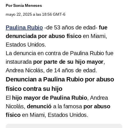
Por
Sonia Meneses
mayo 22, 2025 a las 18:56 GMT-6
Paulina Rubio
-de 53 años de edad-
fue
denunciada por abuso físico
en Miami,
Estados Unidos.
La denuncia en contra de Paulina Rubio fue
instaurada
por parte de su hijo mayor
,
Andrea Nicolás, de 14 años de edad.
Denuncian a Paulina Rubio por abuso
físico contra su hijo
El
hijo mayor de Paulina Rubio
, Andrea
Nicolás,
denunció
a la famosa
por abuso
físico
en Miami, Estados Unidos.