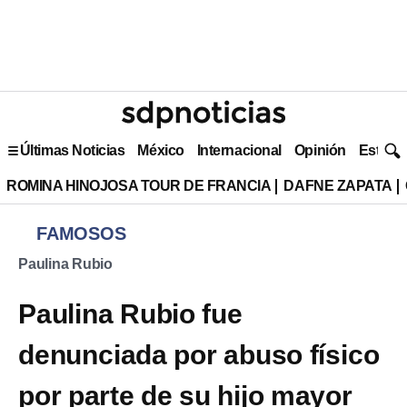
Últimas Noticias
México
Internacional
Opinión
Estilo 
ROMINA HINOJOSA TOUR DE FRANCIA
DAFNE ZAPATA
FAMOSOS
Paulina Rubio
Paulina Rubio fue
denunciada por abuso físico
por parte de su hijo mayor