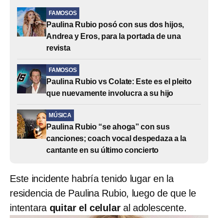
FAMOSOS
Paulina Rubio posó con sus dos hijos,
Andrea y Eros, para la portada de una
revista
FAMOSOS
Paulina Rubio vs Colate: Este es el pleito
que nuevamente involucra a su hijo
MÚSICA
Paulina Rubio “se ahoga” con sus
canciones; coach vocal despedaza a la
cantante en su último concierto
Este incidente habría tenido lugar en la
residencia de Paulina Rubio, luego de que le
intentara
quitar el celular
al adolescente.