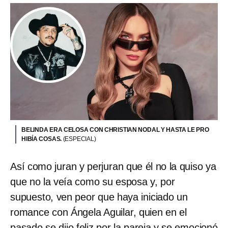
BELINDA ERA CELOSA CON CHRISTIAN NODAL Y HASTA LE PRO
HIBÍA COSAS.
(ESPECIAL)
Así como juran y perjuran que él no la quiso ya
que no la veía como su esposa y, por
supuesto, ven peor que haya iniciado un
romance con Ángela Aguilar, quien en el
pasado se dijo feliz por la pareja y se emocionó