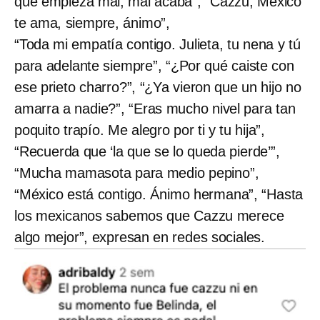
que empieza mal, mal acaba”, “Cazzu, México
te ama, siempre, ánimo”,
“Toda mi empatía contigo. Julieta, tu nena y tú
para adelante siempre”, “¿Por qué caiste con
ese prieto charro?”, “¿Ya vieron que un hijo no
amarra a nadie?”, “Eras mucho nivel para tan
poquito trapío. Me alegro por ti y tu hija”,
“Recuerda que ‘la que se lo queda pierde’”,
“Mucha mamasota para medio pepino”,
“México está contigo. Ánimo hermana”, “Hasta
los mexicanos sabemos que Cazzu merece
algo mejor”, expresan en redes sociales.