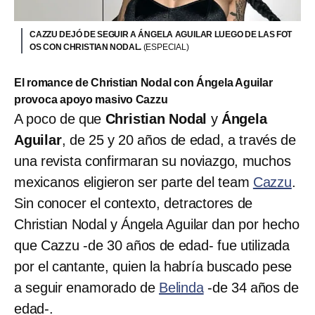
CAZZU DEJÓ DE SEGUIR A ÁNGELA AGUILAR LUEGO DE LAS FOT
OS CON CHRISTIAN NODAL.
(ESPECIAL)
El romance de Christian Nodal con Ángela Aguilar
provoca apoyo masivo Cazzu
A poco de que
Christian Nodal
y
Ángela
Aguilar
, de 25 y 20 años de edad, a través de
una revista confirmaran su noviazgo, muchos
mexicanos eligieron ser parte del team
Cazzu
.
Sin conocer el contexto, detractores de
Christian Nodal y Ángela Aguilar dan por hecho
que Cazzu -de 30 años de edad- fue utilizada
por el cantante, quien la habría buscado pese
a seguir enamorado de
Belinda
-de 34 años de
edad-.