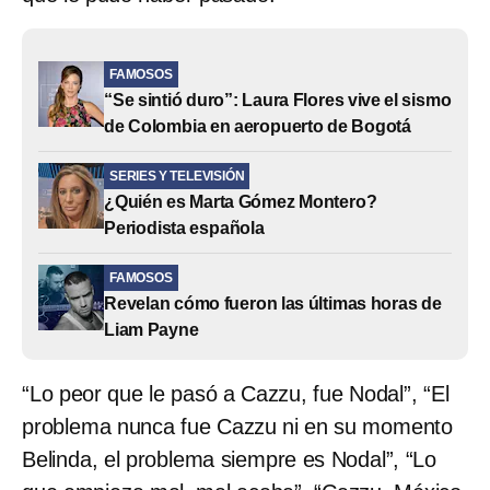
FAMOSOS
“Se sintió duro”: Laura Flores vive el sismo
de Colombia en aeropuerto de Bogotá
SERIES Y TELEVISIÓN
¿Quién es Marta Gómez Montero?
Periodista española
FAMOSOS
Revelan cómo fueron las últimas horas de
Liam Payne
“Lo peor que le pasó a Cazzu, fue Nodal”, “El
problema nunca fue Cazzu ni en su momento
Belinda, el problema siempre es Nodal”, “Lo