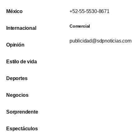
México
+52-55-5530-8671
Comercial
Internacional
publicidad@sdpnoticias.com
Opinión
Estilo de vida
Deportes
Negocios
Sorprendente
Espectáculos