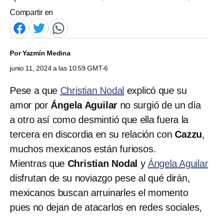
Compartir en
Por
Yazmín Medina
junio 11, 2024 a las 10:59 GMT-6
Pese a que
Christian Nodal
explicó que su
amor por
Ángela Aguilar
no surgió de un día
a otro así como desmintió que ella fuera la
tercera en discordia en su relación con
Cazzu
,
muchos mexicanos están furiosos.
Mientras que
Christian Nodal
y
Ángela Aguilar
disfrutan de su noviazgo pese al qué dirán,
mexicanos buscan arruinarles el momento
pues no dejan de atacarlos en redes sociales,