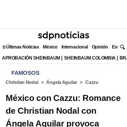
Últimas Noticias
México
Internacional
Opinión
Estilo 
APROBACIÓN SHEINBAUM
SHEINBAUM COLOMBIA
BR
FAMOSOS
Christian Nodal
Ángela Aguilar
Cazzu
México con Cazzu: Romance
de Christian Nodal con
Ángela Aguilar provoca