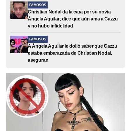
FAMOSOS
Christian Nodal da la cara por su novia
Ángela Aguilar; dice que aún ama a Cazzu
y no hubo infidelidad
FAMOSOS
A Ángela Aguilar le dolió saber que Cazzu
estaba embarazada de Christian Nodal,
aseguran