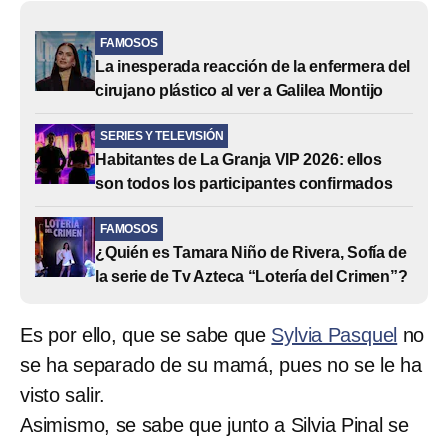
FAMOSOS
La inesperada reacción de la enfermera del
cirujano plástico al ver a Galilea Montijo
SERIES Y TELEVISIÓN
Habitantes de La Granja VIP 2026: ellos
son todos los participantes confirmados
FAMOSOS
¿Quién es Tamara Niño de Rivera, Sofía de
la serie de Tv Azteca “Lotería del Crimen”?
Es por ello, que se sabe que
Sylvia Pasquel
no
se ha separado de su mamá, pues no se le ha
visto salir.
Asimismo, se sabe que junto a Silvia Pinal se