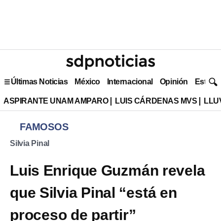
Últimas Noticias
México
Internacional
Opinión
Estilo 
ASPIRANTE UNAM AMPARO
LUIS CÁRDENAS MVS
LLU
FAMOSOS
Silvia Pinal
Luis Enrique Guzmán revela
que Silvia Pinal “está en
proceso de partir”