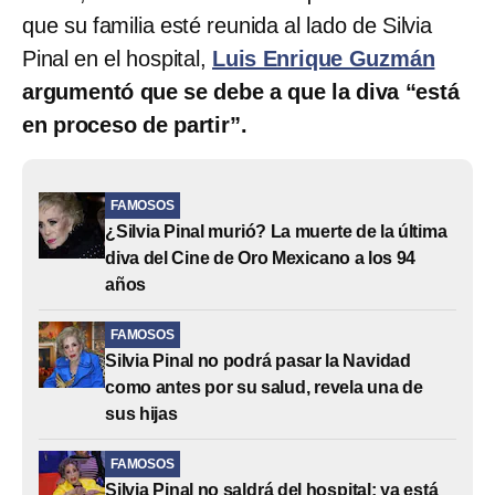
que su familia esté reunida al lado de Silvia
Pinal en el hospital,
Luis Enrique Guzmán
argumentó que se debe a que la diva “está
en proceso de partir”.
FAMOSOS
¿Silvia Pinal murió? La muerte de la última
diva del Cine de Oro Mexicano a los 94
años
FAMOSOS
Silvia Pinal no podrá pasar la Navidad
como antes por su salud, revela una de
sus hijas
FAMOSOS
Silvia Pinal no saldrá del hospital; ya está