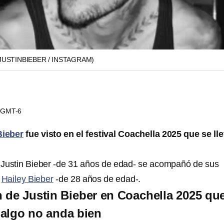
JUSTINBIEBER / INSTAGRAM)
1 GMT-6
Bieber
fue visto en el festival Coachella 2025 que se ll
.
 Justin Bieber -de 31 años de edad- se acompañó de sus
a
Hailey Bieber
-de 28 años de edad-.
n de Justin Bieber en Coachella 2025 qu
algo no anda bien