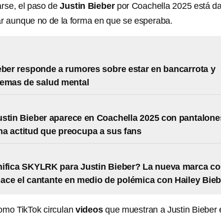
rse, el paso de
Justin Bieber
por Coachella 2025 está d
r aunque no de la forma en que se esperaba.
eber responde a rumores sobre estar en bancarrota y
lemas de salud mental
stin Bieber aparece en Coachella 2025 con pantalone
una actitud que preocupa a sus fans
ifica SKYLRK para Justin Bieber? La nueva marca c
nace el cantante en medio de polémica con Hailey Bieb
omo TikTok circulan
videos
que muestran a Justin Bieber 