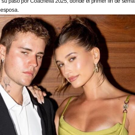
 su paso por Coachella 2025, donde el primer fin de sem
 esposa.