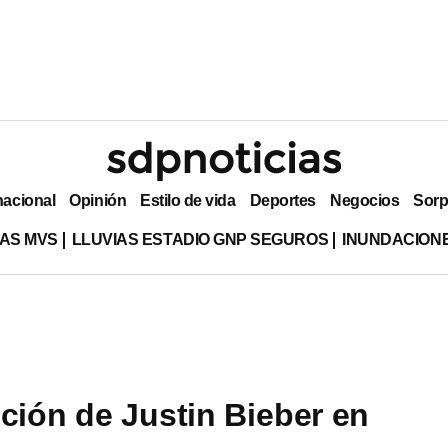
nacional
Opinión
Estilo de vida
Deportes
Negocios
Sorp
AS MVS
LLUVIAS ESTADIO GNP SEGUROS
INUNDACION
ición de Justin Bieber en