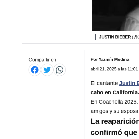
JUSTIN BIEBER
(@
Por
Yazmín Medina
Compartir en
abril 21, 2025 a las 11:0
El cantante
Justin 
cabo en California
En Coachella 2025,
amigos y su espos
La reaparició
confirmó que 