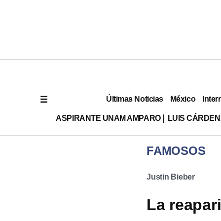
Últimas Noticias
México
Inter
ASPIRANTE UNAM AMPARO
LUIS CÁRDEN
FAMOSOS
Justin Bieber
La reapar