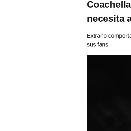
Coachella
necesita 
Extraño comporta
sus fans.