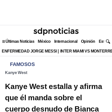
Últimas Noticias
México
Internacional
Opinión
Estilo 
ENFERMEDAD JORGE MESSI
INTER MIAMI VS MONTERR
FAMOSOS
Kanye West
Kanye West estalla y afirma
que él manda sobre el
cuerpo desnudo de Bianca