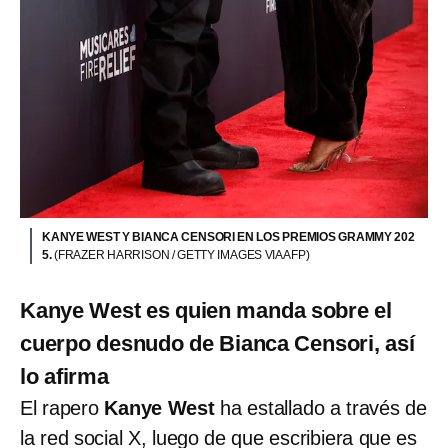
KANYE WEST Y BIANCA CENSORI EN LOS PREMIOS GRAMMY 202
5.
(FRAZER HARRISON / GETTY IMAGES VIA AFP)
Kanye West es quien manda sobre el
cuerpo desnudo de Bianca Censori, así
lo afirma
El rapero
Kanye West
ha estallado a través de
la red social X, luego de que escribiera que es