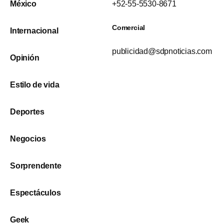
México
+52-55-5530-8671
Comercial
Internacional
publicidad@sdpnoticias.com
Opinión
Estilo de vida
Deportes
Negocios
Sorprendente
Espectáculos
Geek