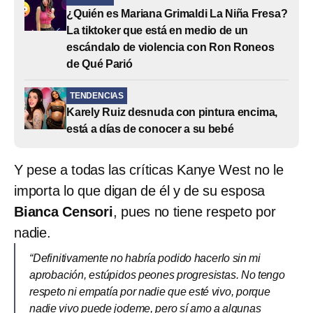
¿Quién es Mariana Grimaldi La Niña Fresa?
La tiktoker que está en medio de un
escándalo de violencia con Ron Roneos
de Qué Parió
TENDENCIAS
Karely Ruiz desnuda con pintura encima,
está a días de conocer a su bebé
Y pese a todas las críticas Kanye West no le
importa lo que digan de él y de su esposa
Bianca Censori
, pues no tiene respeto por
nadie.
“Definitivamente no habría podido hacerlo sin mi
aprobación, estúpidos peones progresistas. No tengo
respeto ni empatía por nadie que esté vivo, porque
nadie vivo puede jodeme, pero sí amo a algunas