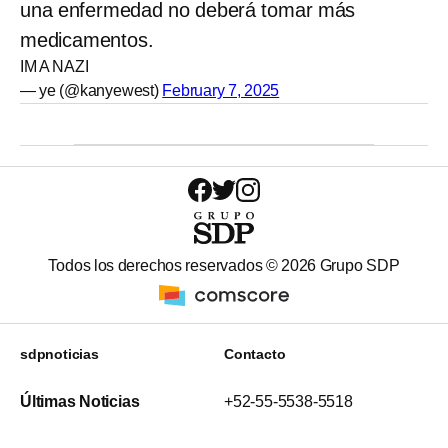
una enfermedad no deberá tomar más
medicamentos.
IM A NAZI
— ye (@kanyewest)
February 7, 2025
Todos los derechos reservados ©
2026
Grupo SDP
sdpnoticias
Contacto
Últimas Noticias
+52-55-5538-5518