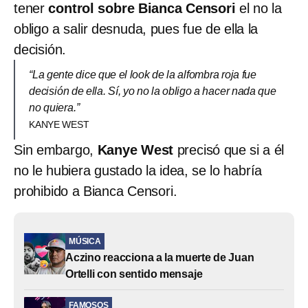
tener
control sobre Bianca Censori
el no la
obligo a salir desnuda, pues fue de ella la
decisión.
“La gente dice que el look de la alfombra roja fue
decisión de ella. Sí, yo no la obligo a hacer nada que
no quiera.”
KANYE WEST
Sin embargo,
Kanye West
precisó que si a él
no le hubiera gustado la idea, se lo habría
prohibido a Bianca Censori.
MÚSICA
Aczino reacciona a la muerte de Juan
Ortelli con sentido mensaje
FAMOSOS