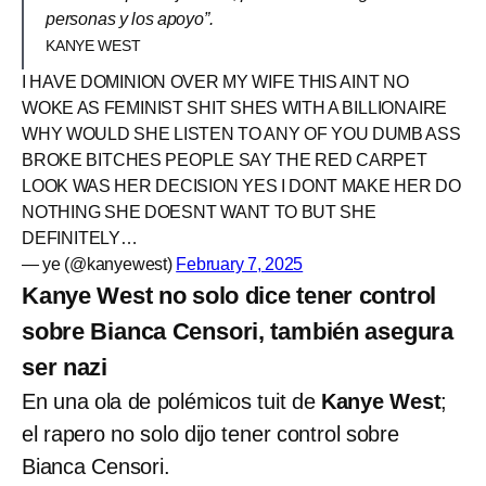
personas y los apoyo”.
KANYE WEST
I HAVE DOMINION OVER MY WIFE THIS AINT NO
WOKE AS FEMINIST SHIT SHES WITH A BILLIONAIRE
WHY WOULD SHE LISTEN TO ANY OF YOU DUMB ASS
BROKE BITCHES PEOPLE SAY THE RED CARPET
LOOK WAS HER DECISION YES I DONT MAKE HER DO
NOTHING SHE DOESNT WANT TO BUT SHE
DEFINITELY…
— ye (@kanyewest)
February 7, 2025
Kanye West no solo dice tener control
sobre Bianca Censori, también asegura
ser nazi
En una ola de polémicos tuit de
Kanye West
;
el rapero no solo dijo tener control sobre
Bianca Censori.