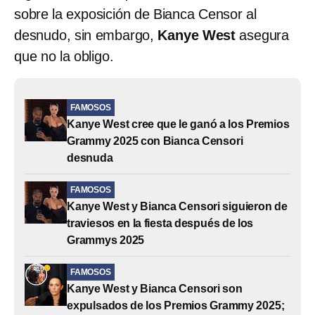
sobre la exposición de Bianca Censor al
desnudo, sin embargo,
Kanye West
asegura
que no la obligo.
FAMOSOS
Kanye West cree que le ganó a los Premios
Grammy 2025 con Bianca Censori
desnuda
FAMOSOS
Kanye West y Bianca Censori siguieron de
traviesos en la fiesta después de los
Grammys 2025
FAMOSOS
Kanye West y Bianca Censori son
expulsados de los Premios Grammy 2025;