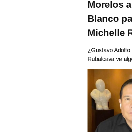
Morelos a
Blanco pa
Michelle 
¿Gustavo Adolfo 
Rubalcava ve algo