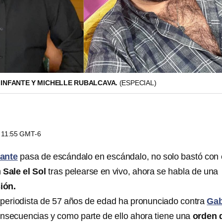
INFANTE Y MICHELLE RUBALCAVA.
(ESPECIAL)
s 11:55 GMT-6
fante
pasa de escándalo en escándalo, no solo bastó con 
n
Sale el Sol
tras pelearse en vivo, ahora se habla de una
ión.
 periodista de 57 años de edad ha pronunciado contra
Ga
onsecuencias y como parte de ello ahora tiene una
orden 