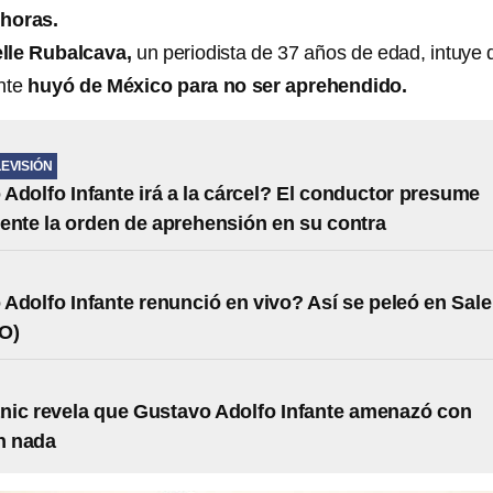
 horas.
lle Rubalcava,
un periodista de 37 años de edad, intuye 
ante
huyó de México para no ser aprehendido.
LEVISIÓN
Adolfo Infante irá a la cárcel? El conductor presume
ente la orden de aprehensión en su contra
Adolfo Infante renunció en vivo? Así se peleó en Sale
O)
ic revela que Gustavo Adolfo Infante amenazó con
in nada