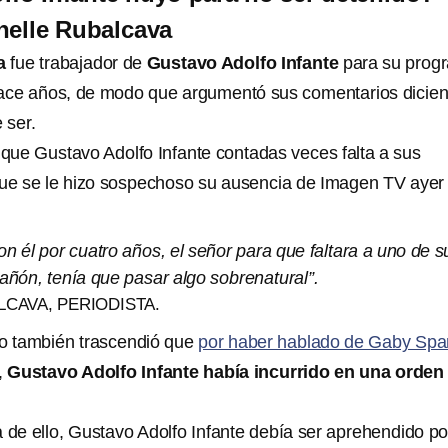
helle Rubalcava
a
fue trabajador de
Gustavo Adolfo Infante
para su prog
ce años, de modo que argumentó sus comentarios dicie
 ser.
 que Gustavo Adolfo Infante contadas veces falta a sus
que se le hizo sospechoso su ausencia de Imagen TV ayer
on él por cuatro años, el señor para que faltara a uno de s
añón, tenía que pasar algo sobrenatural”.
CAVA, PERIODISTA.
o también trascendió que
por haber hablado de Gaby Spa
,
Gustavo Adolfo Infante había incurrido en una orden
e ello, Gustavo Adolfo Infante debía ser aprehendido po