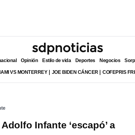
nacional
Opinión
Estilo de vida
Deportes
Negocios
Sorp
MIAMI VS MONTERREY
JOE BIDEN CÁNCER
COFEPRIS FR
nte
Adolfo Infante ‘escapó’ a