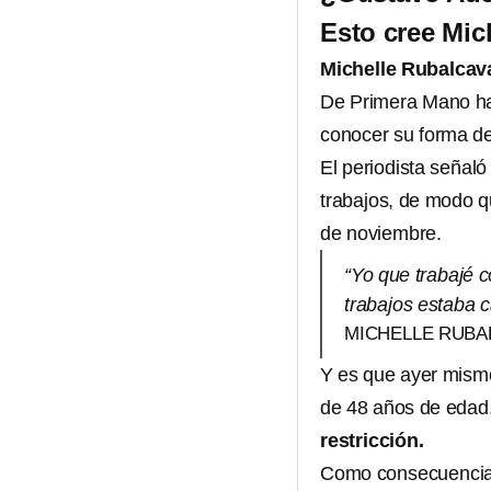
Esto cree Mic
Michelle Rubalcav
De Primera Mano ha
conocer su forma de
El periodista señaló
trabajos, de modo 
de noviembre.
“Yo que trabajé c
trabajos estaba c
MICHELLE RUBAL
Y es que ayer mism
de 48 años de edad
restricción.
Como consecuencia d