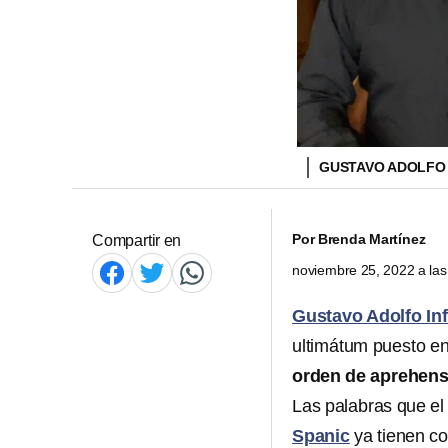
GUSTAVO ADOLFO 
Por
Brenda Martínez
Compartir en
noviembre 25, 2022 a la
Gustavo Adolfo In
ultimátum puesto e
orden de aprehens
Las palabras que el
Spanic
ya tienen c