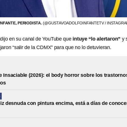
NFANTE, PERIODISTA.
(@GUSTAVOADOLFOINFANTETV / INSTAGRA
 dijo en su canal de YouTube que
intuye “lo alertaron”
y 
aron “salir de la CDMX” para que no lo detuvieran.
 Insaciable (2026): el body horror sobre los trastorno
ios
S
iz desnuda con pintura encima, está a días de conoce