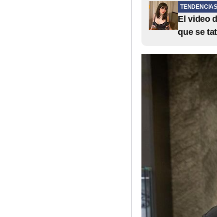
TENDENCIA
El video 
que se ta