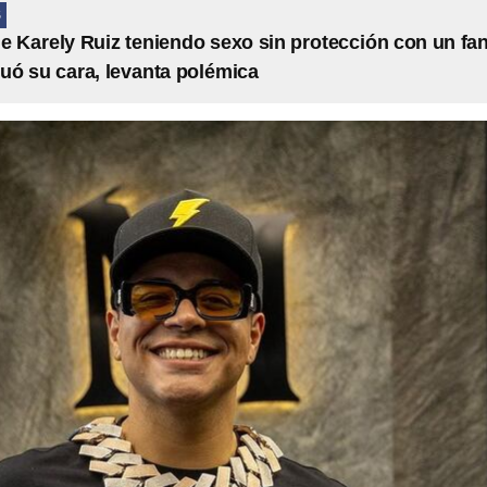
S
de Karely Ruiz teniendo sexo sin protección con un fa
tuó su cara, levanta polémica