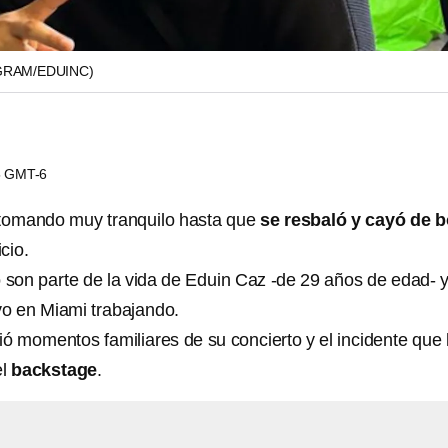
GRAM/EDUINC)
15 GMT-6
omando muy tranquilo hasta que
se resbaló y cayó de 
icio.
o son parte de la vida de Eduin Caz -de 29 años de edad- 
o en Miami trabajando.
ó momentos familiares de su concierto y el incidente que 
el
backstage
.