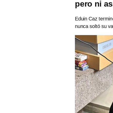
pero ni as
Eduin Caz terminó
nunca soltó su v