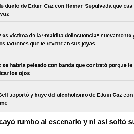
ble dueto de Eduin Caz con Hernán Sepúlveda que casi
 voz
 es víctima de la “maldita delincuencia” nuevamente 
 los ladrones que le revendan sus joyas
 se habría peleado con banda que contrató porque le
icar los ojos
Bell soportó y huye del alcoholismo de Eduin Caz con
rme
cayó rumbo al escenario y ni así soltó s