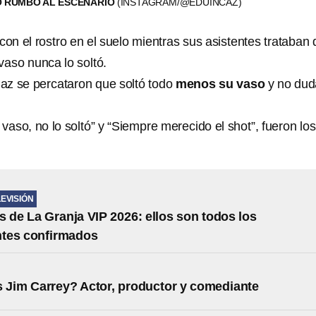
Ó RUMBO AL ESCENARIO
(INSTAGRAM/@EDUINCAZ)
con el rostro en el suelo mientras sus asistentes trataban 
vaso nunca lo soltó.
az se percataron que soltó todo
menos su vaso
y no dud
 vaso, no lo soltó” y “Siempre merecido el shot”, fueron los
LEVISIÓN
s de La Granja VIP 2026: ellos son todos los
ntes confirmados
 Jim Carrey? Actor, productor y comediante