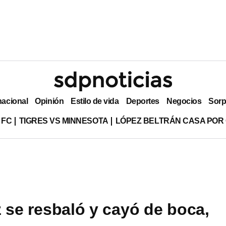
nacional
Opinión
Estilo de vida
Deportes
Negocios
Sorp
 FC
TIGRES VS MINNESOTA
LÓPEZ BELTRÁN CASA POR
 se resbaló y cayó de boca,