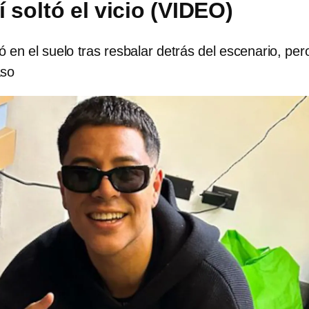
í soltó el vicio (VIDEO)
 en el suelo tras resbalar detrás del escenario, per
aso