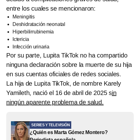
entre los cuales se mencionaron:
Meningitis
Deshidratación neonatal
Hiperbilirrubinemia
Ictericia
Infección urinaria
Por su parte, Lupita TikTok no ha compartido
ninguna declaración sobre la muerte de su hija
en sus cuentas oficiales de redes sociales.
La hija de Lupita TikTok, de nombre Karely
Yamileth, nació el 16 de abril de 2025 s
in
ningún aparente problema de salud.
SERIES Y TELEVISIÓN
¿Quién es Marta Gómez Montero?
Periodista española