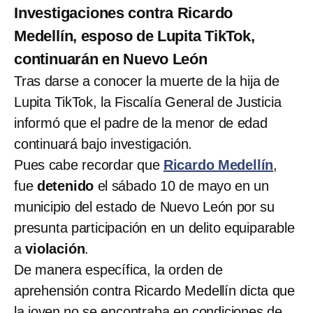
Investigaciones contra Ricardo
Medellín, esposo de Lupita TikTok,
continuarán en Nuevo León
Tras darse a conocer la muerte de la hija de
Lupita TikTok, la Fiscalía General de Justicia
informó que el padre de la menor de edad
continuará bajo investigación.
Pues cabe recordar que
Ricardo Medellín
,
fue
detenido
el sábado 10 de mayo en un
municipio del estado de Nuevo León por su
presunta participación en un delito equiparable
a
violación
.
De manera específica, la orden de
aprehensión contra Ricardo Medellín dicta que
la joven no se encontraba en condiciones de