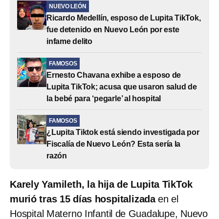
NUEVO LEÓN
Ricardo Medellín, esposo de Lupita TikTok,
fue detenido en Nuevo León por este
infame delito
FAMOSOS
Ernesto Chavana exhibe a esposo de
Lupita TikTok; acusa que usaron salud de
la bebé para ‘pegarle’ al hospital
FAMOSOS
¿Lupita Tiktok está siendo investigada por
Fiscalía de Nuevo León? Esta sería la
razón
Karely Yamileth, la hija de Lupita TikTok
murió tras 15 días hospitalizada
en el
Hospital Materno Infantil de Guadalupe, Nuevo