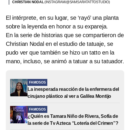
CHRISTIAN NODAL
(INSTAGRAM/@SAMSARATATTOSTUDIO)
El intérprete, en su lugar, se ‘rayó’ una planta
sobre la leyenda en honor a su expareja.
En la serie de historias que se compartieron de
Christian Nodal en el estudio de tatuaje, se
pudo ver que también se hizo un tatto en la
mano, incluso, se animó a tatuar a su tatuador.
FAMOSOS
La inesperada reacción de la enfermera del
cirujano plástico al ver a Galilea Montijo
FAMOSOS
¿Quién es Tamara Niño de Rivera, Sofía de
la serie de Tv Azteca “Lotería del Crimen”?