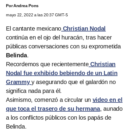
Por
Andrea Pons
mayo 22, 2022 a las 20:37 GMT-5
El cantante mexicano
Christian Nodal
continúa en el ojo del huracán, tras hacer
públicas conversaciones con su exprometida
Belinda
.
Recordemos que recientemente
Christian
Nodal fue exhibido bebiendo de un Latin
Grammy
y asegurando que el galardón no
significa nada para él.
Asimismo, comenzó a circular un
video en el
que toca el trasero de su hermana
, aunado
a los conflictos públicos con los papás de
Belinda.