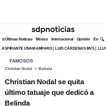
Últimas Noticias
México
Internacional
Opinión
Estilo 
ASPIRANTE UNAM AMPARO
LUIS CÁRDENAS MVS
LLU
FAMOSOS
Christian Nodal
Belinda
Christian Nodal se quita
último tatuaje que dedicó a
Belinda