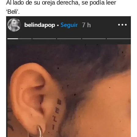
Al lado de su oreja derecha, se podía leer
‘Beli’.