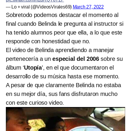
— Lo + viral (@VideosVirales69)
March 27, 2022
Sobretodo podemos destacar el momento al
final cuando Belinda
le pregunta al instructor si
ha tenido alumnos peor que ella, a lo que este
responde con honestidad que no.
El video de Belinda aprendiendo a manejar
pertenecería a un
especial del 2006
sobre su
álbum ‘
Utopía
’, en el que documentaron el
desarrollo de su música hasta ese momento.
A pesar de que claramente Belinda no estaba
en su mejor día, sus fans disfrutaron mucho
con este curioso video.