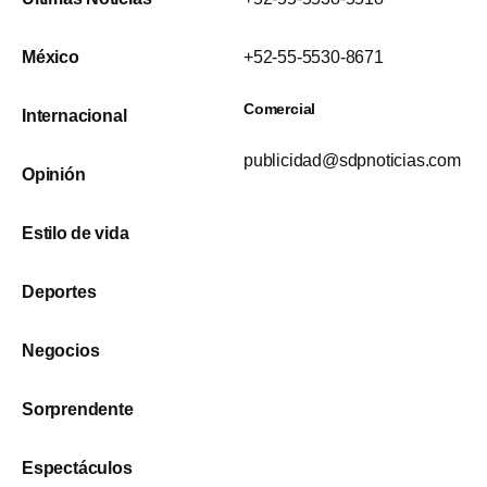
México
+52-55-5530-8671
Comercial
Internacional
publicidad@sdpnoticias.com
Opinión
Estilo de vida
Deportes
Negocios
Sorprendente
Espectáculos