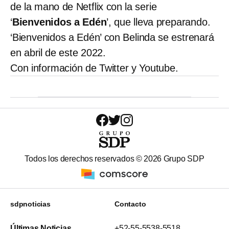
de la mano de Netflix con la serie
‘
Bienvenidos a Edén
’, que lleva preparando.
‘Bienvenidos a Edén’ con Belinda se estrenará
en abril de este 2022.
Con información de Twitter y Youtube.
Todos los derechos reservados ©
2026
Grupo SDP
sdpnoticias
Contacto
Últimas Noticias
+52-55-5538-5518