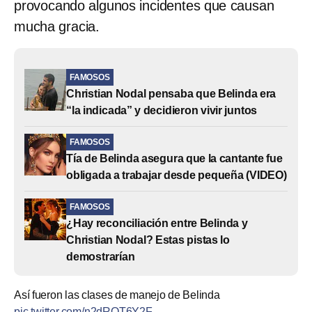
provocando algunos incidentes que causan
mucha gracia.
FAMOSOS
Christian Nodal pensaba que Belinda era
“la indicada” y decidieron vivir juntos
FAMOSOS
Tía de Belinda asegura que la cantante fue
obligada a trabajar desde pequeña (VIDEO)
FAMOSOS
¿Hay reconciliación entre Belinda y
Christian Nodal? Estas pistas lo
demostrarían
Así fueron las clases de manejo de Belinda
pic.twitter.com/n2dRQT6Y2F