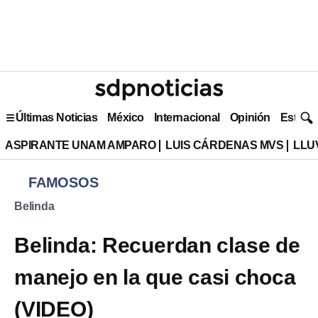
Últimas Noticias
México
Internacional
Opinión
Estilo 
ASPIRANTE UNAM AMPARO
LUIS CÁRDENAS MVS
LLU
FAMOSOS
Belinda
Belinda: Recuerdan clase de
manejo en la que casi choca
(VIDEO)