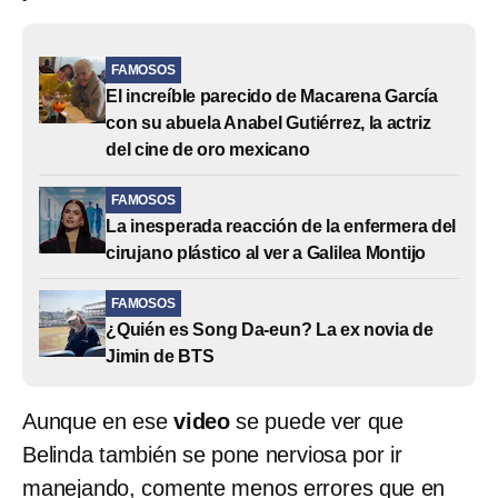
FAMOSOS
El increíble parecido de Macarena García
con su abuela Anabel Gutiérrez, la actriz
del cine de oro mexicano
FAMOSOS
La inesperada reacción de la enfermera del
cirujano plástico al ver a Galilea Montijo
FAMOSOS
¿Quién es Song Da-eun? La ex novia de
Jimin de BTS
Aunque en ese
video
se puede ver que
Belinda también se pone nerviosa por ir
manejando, comente menos errores que en