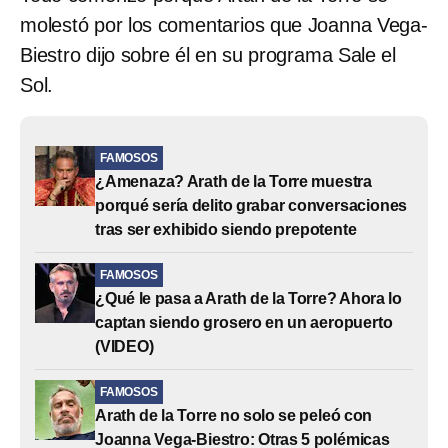
molestó por los comentarios que Joanna Vega-
Biestro dijo sobre él en su programa Sale el
Sol.
FAMOSOS
¿Amenaza? Arath de la Torre muestra
porqué sería delito grabar conversaciones
tras ser exhibido siendo prepotente
FAMOSOS
¿Qué le pasa a Arath de la Torre? Ahora lo
captan siendo grosero en un aeropuerto
(VIDEO)
FAMOSOS
Arath de la Torre no solo se peleó con
Joanna Vega-Biestro: Otras 5 polémicas