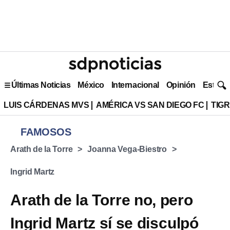
Últimas Noticias
México
Internacional
Opinión
Estilo 
LUIS CÁRDENAS MVS
AMÉRICA VS SAN DIEGO FC
TIG
FAMOSOS
Arath de la Torre
Joanna Vega-Biestro
Ingrid Martz
Arath de la Torre no, pero
Ingrid Martz sí se disculpó