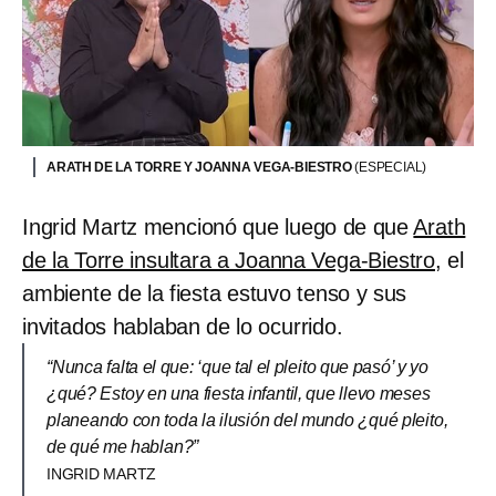
ARATH DE LA TORRE Y JOANNA VEGA-BIESTRO
(ESPECIAL)
Ingrid Martz mencionó que luego de que
Arath
de la Torre insultara a Joanna Vega-Biestro
, el
ambiente de la fiesta estuvo tenso y sus
invitados hablaban de lo ocurrido.
“Nunca falta el que: ‘que tal el pleito que pasó’ y yo
¿qué? Estoy en una fiesta infantil, que llevo meses
planeando con toda la ilusión del mundo ¿qué pleito,
de qué me hablan?”
INGRID MARTZ