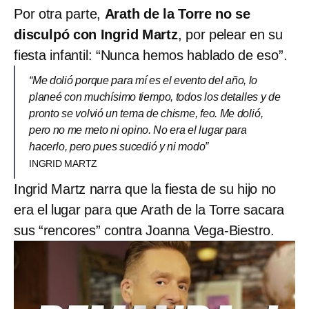
Por otra parte,
Arath de la Torre no se
disculpó con Ingrid Martz
, por pelear en su
fiesta infantil: “Nunca hemos hablado de eso”.
“Me dolió porque para mí es el evento del año, lo
planeé con muchísimo tiempo, todos los detalles y de
pronto se volvió un tema de chisme, feo. Me dolió,
pero no me meto ni opino. No era el lugar para
hacerlo, pero pues sucedió y ni modo”
INGRID MARTZ
Ingrid Martz narra que la fiesta de su hijo no
era el lugar para que Arath de la Torre sacara
sus “rencores” contra Joanna Vega-Biestro.