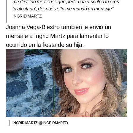
me dijo: ‘no me tienes que pedir una disculpa tú eres
la afectada’, después ella me mandó un mensaje”
INGRID MARTZ
Joanna Vega-Biestro también le envió un
mensaje a Ingrid Martz para lamentar lo
ocurrido en la fiesta de su hija.
INGRID MARTZ
(@INGRIDMARTZ)