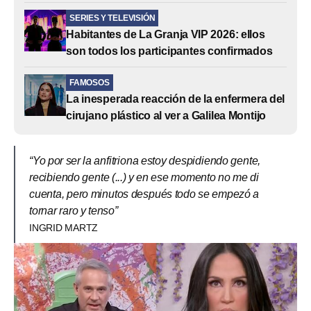
SERIES Y TELEVISIÓN
Habitantes de La Granja VIP 2026: ellos
son todos los participantes confirmados
FAMOSOS
La inesperada reacción de la enfermera del
cirujano plástico al ver a Galilea Montijo
“Yo por ser la anfitriona estoy despidiendo gente,
recibiendo gente (...) y en ese momento no me di
cuenta, pero minutos después todo se empezó a
tornar raro y tenso”
INGRID MARTZ