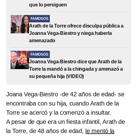
que lo persiguen
FAMOSOS
Arath de la Torre ofrece disculpa pública a
Joanna Vega-Biestro y niega haberla
amenazado
FAMOSOS
Joanna Vega-Biestro dice que Arath de la
Torre la mandó a la chingada y amenazó a
su pequeña hija (VIDEO)
Joana Vega-Biestro -de 42 años de edad- se
encontraba con su hija, cuando Arath de la
Torre se acercó y la comenzó a insultar.
A pesar de que era un fiesta infantil, Arath de
la Torre, de 48 años de edad,
le mentó la