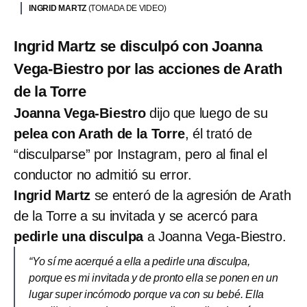
INGRID MARTZ
(TOMADA DE VIDEO)
Ingrid Martz se disculpó con Joanna
Vega-Biestro por las acciones de Arath
de la Torre
Joanna Vega-Biestro
dijo que luego de su
pelea con Arath de la Torre
, él trató de
“disculparse” por Instagram, pero al final el
conductor no admitió su error.
Ingrid Martz
se enteró de la agresión de Arath
de la Torre a su invitada y se acercó para
pedirle una disculpa
a Joanna Vega-Biestro.
“Yo sí me acerqué a ella a pedirle una disculpa,
porque es mi invitada y de pronto ella se ponen en un
lugar super incómodo porque va con su bebé. Ella