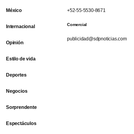
México
+52-55-5530-8671
Comercial
Internacional
publicidad@sdpnoticias.com
Opinión
Estilo de vida
Deportes
Negocios
Sorprendente
Espectáculos