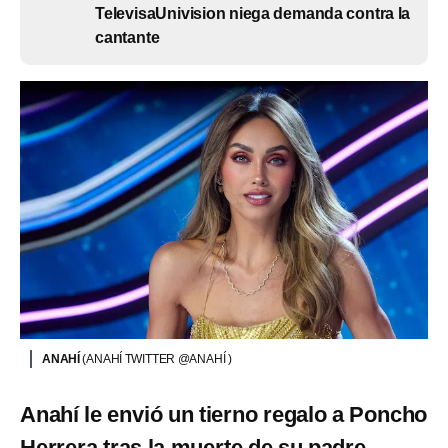
TelevisaUnivision niega demanda contra la
cantante
ANAHÍ
(ANAHÍ TWITTER @ANAHÍ )
Anahí le envió un tierno regalo a Poncho
Herrera tras la muerte de su padre