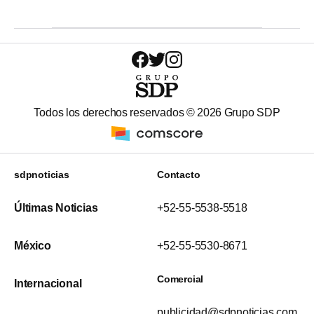
Todos los derechos reservados ©
2026
Grupo SDP
sdpnoticias
Contacto
Últimas Noticias
+52-55-5538-5518
México
+52-55-5530-8671
Comercial
Internacional
publicidad@sdpnoticias.com