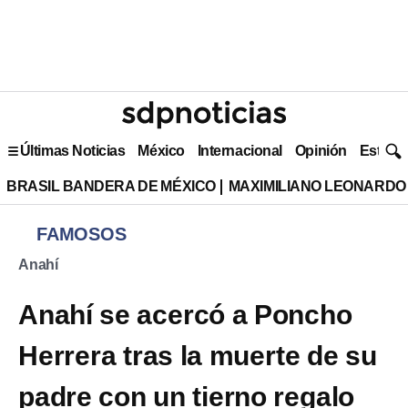
Últimas Noticias
México
Internacional
Opinión
Estilo 
BRASIL BANDERA DE MÉXICO
MAXIMILIANO LEONARDO
FAMOSOS
Anahí
Anahí se acercó a Poncho
Herrera tras la muerte de su
padre con un tierno regalo