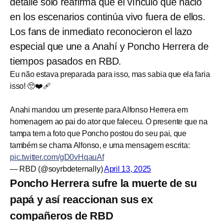
detalle solo reafirma que el vínculo que nació
en los escenarios continúa vivo fuera de ellos.
Los fans de inmediato reconocieron el lazo
especial que une a Anahí y Poncho Herrera de
tiempos pasados en RBD.
Eu não estava preparada para isso, mas sabia que ela faria
isso! 🥺❤️‍🩹
Anahi mandou um presente para Alfonso Herrera em
homenagem ao pai do ator que faleceu. O presente que na
tampa tem a foto que Poncho postou do seu pai, que
também se chama Alfonso, e uma mensagem escrita:
pic.twitter.com/gD0vHqauAf
— RBD (@soyrbdeternally)
April 13, 2025
Poncho Herrera sufre la muerte de su
papá y así reaccionan sus ex
compañeros de RBD