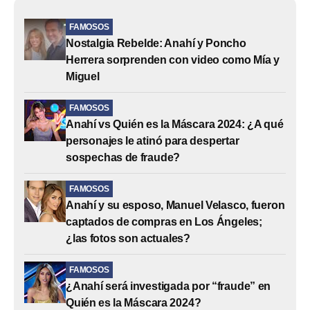
FAMOSOS
Nostalgia Rebelde: Anahí y Poncho
Herrera sorprenden con video como Mía y
Miguel
FAMOSOS
Anahí vs Quién es la Máscara 2024: ¿A qué
personajes le atinó para despertar
sospechas de fraude?
FAMOSOS
Anahí y su esposo, Manuel Velasco, fueron
captados de compras en Los Ángeles;
¿las fotos son actuales?
FAMOSOS
¿Anahí será investigada por “fraude” en
Quién es la Máscara 2024?