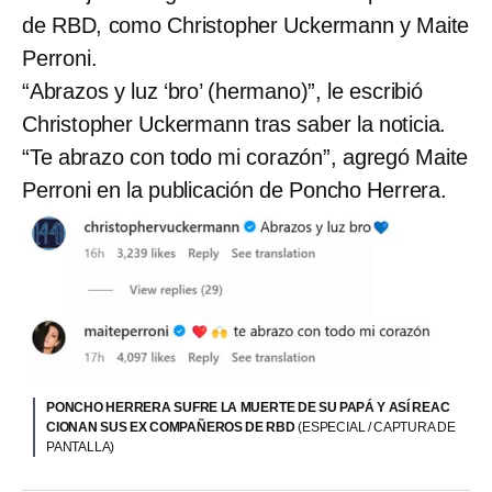
de RBD, como Christopher Uckermann y Maite
Perroni.
“Abrazos y luz ‘bro’ (hermano)”, le escribió
Christopher Uckermann tras saber la noticia.
“Te abrazo con todo mi corazón”, agregó Maite
Perroni en la publicación de Poncho Herrera.
PONCHO HERRERA SUFRE LA MUERTE DE SU PAPÁ Y ASÍ REAC
CIONAN SUS EX COMPAÑEROS DE RBD
(ESPECIAL / CAPTURA DE
PANTALLA)