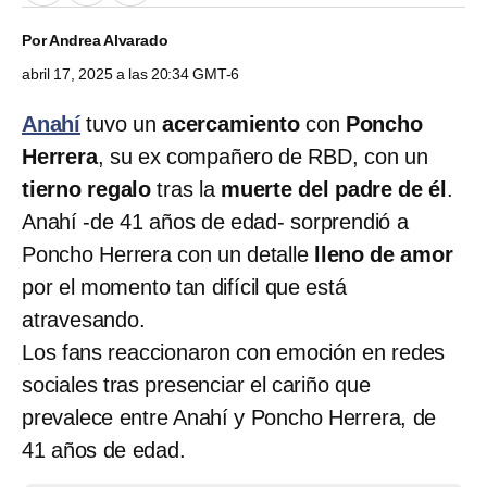
Por
Andrea Alvarado
abril 17, 2025 a las 20:34 GMT-6
Anahí
tuvo un
acercamiento
con
Poncho
Herrera
, su ex compañero de RBD, con un
tierno regalo
tras la
muerte del padre de él
.
Anahí -de 41 años de edad- sorprendió a
Poncho Herrera con un detalle
lleno de amor
por el momento tan difícil que está
atravesando.
Los fans reaccionaron con emoción en redes
sociales tras presenciar el cariño que
prevalece entre Anahí y Poncho Herrera, de
41 años de edad.