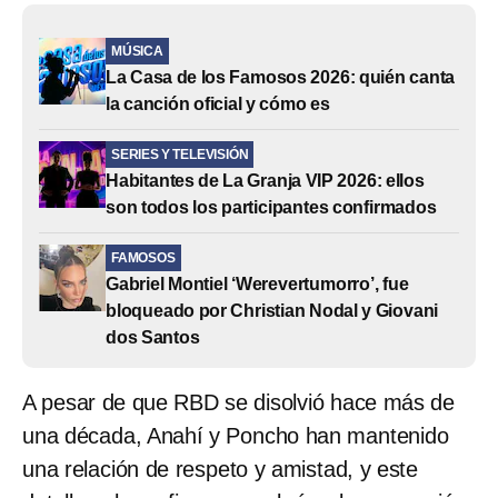
MÚSICA
La Casa de los Famosos 2026: quién canta
la canción oficial y cómo es
SERIES Y TELEVISIÓN
Habitantes de La Granja VIP 2026: ellos
son todos los participantes confirmados
FAMOSOS
Gabriel Montiel ‘Werevertumorro’, fue
bloqueado por Christian Nodal y Giovani
dos Santos
A pesar de que RBD se disolvió hace más de
una década, Anahí y Poncho han mantenido
una relación de respeto y amistad, y este