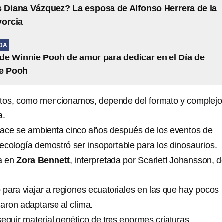
 Diana Vázquez? La esposa de Alfonso Herrera de la
vorcia
IDA
 de Winnie Pooh de amor para dedicar en el Día de
he Pooh
letos, como mencionamos, depende del formato y complejo
a.
nace se ambienta cinco años después
de los eventos de
ecología demostró ser insoportable para los dinosaurios.
a en
Zora Bennett
, interpretada por Scarlett Johansson, 
o para viajar a regiones ecuatoriales en las que hay pocos
raron adaptarse al clima.
eguir material genético de tres enormes criaturas