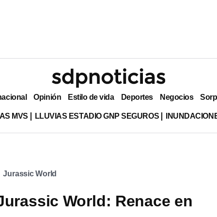
nacional
Opinión
Estilo de vida
Deportes
Negocios
Sorp
AS MVS
LLUVIAS ESTADIO GNP SEGUROS
INUNDACION
Jurassic World
Jurassic World: Renace en