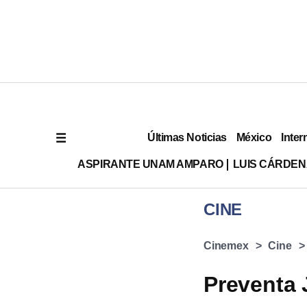
Últimas Noticias
México
Inter
ASPIRANTE UNAM AMPARO
LUIS CÁRDEN
CINE
Cinemex
Cine
Preventa 