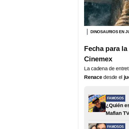
DINOSAURIOS EN 
Fecha para la
Cinemex
La cadena de entre
Renace
desde el
ju
FAMOSOS
¿Quién es
Mafian T
FAMOSOS