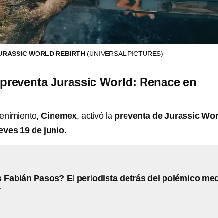
JURASSIC WORLD REBIRTH
(UNIVERSAL PICTURES)
 preventa Jurassic World: Renace en
tenimiento,
Cinemex
, activó la
preventa de Jurassic Wor
eves 19 de junio
.
 Fabián Pasos? El periodista detrás del polémico me
V