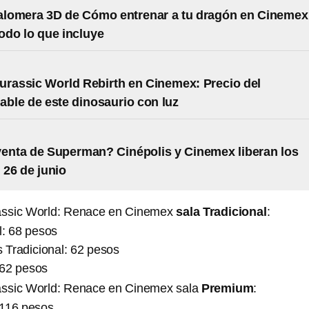
lomera 3D de Cómo entrenar a tu dragón en Cinemex
todo lo que incluye
urassic World Rebirth en Cinemex: Precio del
able de este dinosaurio con luz
venta de Superman? Cinépolis y Cinemex liberan los
 26 de junio
rassic World: Renace en Cinemex
sala Tradicional
:
l: 68 pesos
 Tradicional: 62 pesos
62 pesos
rassic World: Renace en Cinemex sala
Premium
:
 116 pesos