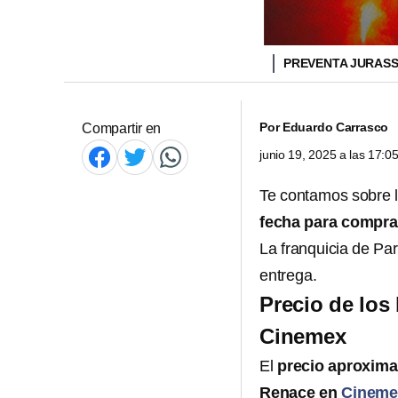
PREVENTA JURASS
Por
Eduardo Carrasco
Compartir en
junio 19, 2025 a las 17:
Te contamos sobre 
fecha para compra
La franquicia de Par
entrega.
Precio de los
Cinemex
El
precio aproxima
Renace en
Cineme