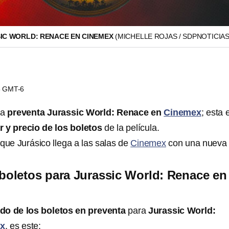
IC WORLD: RENACE EN CINEMEX
(MICHELLE ROJAS / SDPNOTICIAS
05 GMT-6
la
preventa Jurassic World: Renace en
Cinemex
; esta 
r y
precio de los boletos
de la película.
que Jurásico llega a las salas de
Cinemex
con una nueva
 boletos para Jurassic World: Renace en
do de los boletos en preventa
para
Jurassic World:
x
, es este: