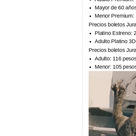
Mayor de 60 año
Menor Premium: 
Precios boletos Ju
Platino Estreno:
Adulto Platino 3
Precios boletos Ju
Adulto: 116 peso
Menor: 105 peso