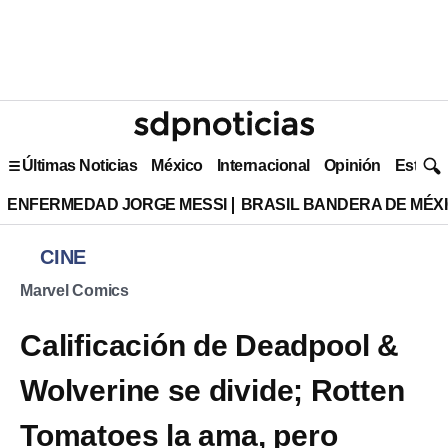
Últimas Noticias
México
Internacional
Opinión
Estilo 
ENFERMEDAD JORGE MESSI
BRASIL BANDERA DE MÉX
CINE
Marvel Comics
Calificación de Deadpool &
Wolverine se divide; Rotten
Tomatoes la ama, pero