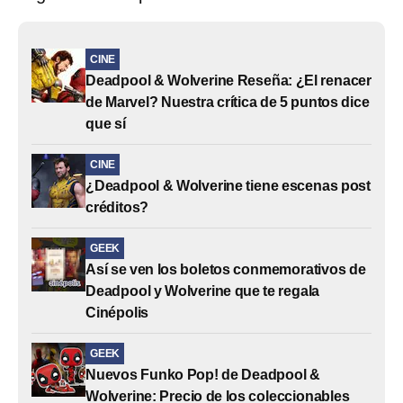
CINE
Deadpool & Wolverine Reseña: ¿El renacer
de Marvel? Nuestra crítica de 5 puntos dice
que sí
CINE
¿Deadpool & Wolverine tiene escenas post
créditos?
GEEK
Así se ven los boletos conmemorativos de
Deadpool y Wolverine que te regala
Cinépolis
GEEK
Nuevos Funko Pop! de Deadpool &
Wolverine: Precio de los coleccionables