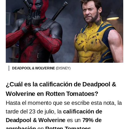
DEADPOOL & WOLVERINE
(DISNEY)
¿Cuál es la calificación de Deadpool &
Wolverine en Rotten Tomatoes?
Hasta el momento que se escribe esta nota, la
tarde del 23 de julio, la
calificación de
Deadpool & Wolverine
es un
79% de
aprobación
en
Rotten Tomatoes
.