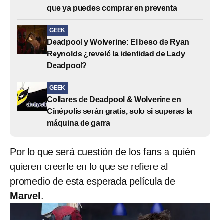
que ya puedes comprar en preventa
GEEK
Deadpool y Wolverine: El beso de Ryan
Reynolds ¿reveló la identidad de Lady
Deadpool?
GEEK
Collares de Deadpool & Wolverine en
Cinépolis serán gratis, solo si superas la
máquina de garra
Por lo que será cuestión de los fans a quién
quieren creerle en lo que se refiere al
promedio de esta esperada película de
Marvel
.