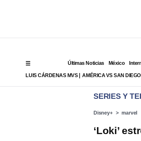
Últimas Noticias
México
Inter
LUIS CÁRDENAS MVS
AMÉRICA VS SAN DIEGO
SERIES Y TE
Disney+
marvel
‘Loki’ est