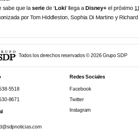
 sabe que la
serie
de ‘
Loki
’ llega a
Disney+
el próximo
1
gonizada por Tom Hiddleston, Sophia Di Martino y Richard
Todos los derechos reservados ©
2026
Grupo SDP
o
Redes Sociales
538-5518
Facebook
530-8671
Twitter
Instagram
al
ad@sdpnoticias.com