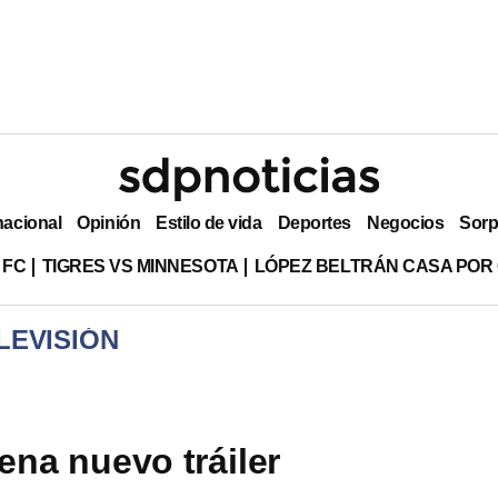
nacional
Opinión
Estilo de vida
Deportes
Negocios
Sorp
 FC
TIGRES VS MINNESOTA
LÓPEZ BELTRÁN CASA POR
LEVISIÓN
rena nuevo tráiler