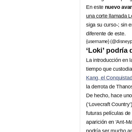
En este
nuevo ava
una corte llamada 
siga su curso-; sin 
diferente de este.
{username} (@disneyp
‘Loki’ podría 
La introducción en l
tiempo que custodia
Kang, el Conquista
la derrota de Thano
De hecho, hace uno
(‘Lovecraft Country’
futuras películas de
aparición en 'Ant-Ma
podría ser mucho an