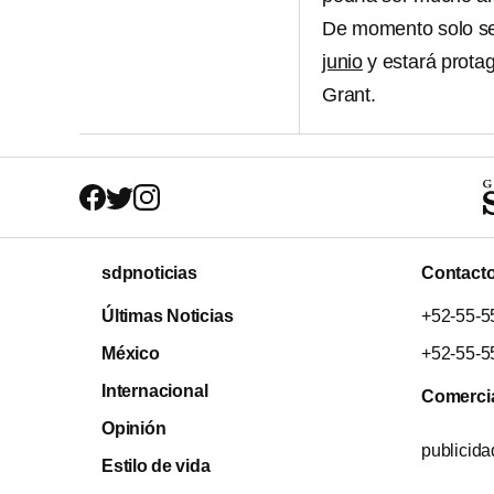
De momento solo se
junio
y estará prota
Grant.
sdpnoticias
Contact
Últimas Noticias
+52-55-5
México
+52-55-5
Internacional
Comerci
Opinión
publicid
Estilo de vida