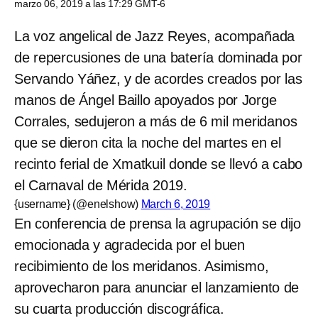
marzo 06, 2019 a las 17:29 GMT-6
La voz angelical de Jazz Reyes, acompañada
de repercusiones de una batería dominada por
Servando Yáñez, y de acordes creados por las
manos de Ángel Baillo apoyados por Jorge
Corrales, sedujeron a más de 6 mil meridanos
que se dieron cita la noche del martes en el
recinto ferial de Xmatkuil donde se llevó a cabo
el Carnaval de Mérida 2019.
{username} (@enelshow)
March 6, 2019
En conferencia de prensa la agrupación se dijo
emocionada y agradecida por el buen
recibimiento de los meridanos. Asimismo,
aprovecharon para anunciar el lanzamiento de
su cuarta producción discográfica.