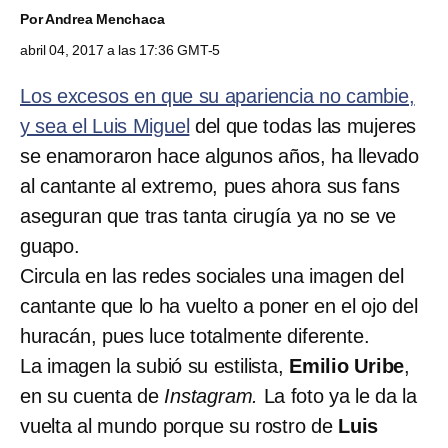
Por
Andrea Menchaca
abril 04, 2017 a las 17:36 GMT-5
Los excesos en que su apariencia no cambie,
y sea el Luis Miguel
del que todas las mujeres
se enamoraron hace algunos años, ha llevado
al cantante al extremo, pues ahora sus fans
aseguran que tras tanta cirugía ya no se ve
guapo.
Circula en las redes sociales una imagen del
cantante que lo ha vuelto a poner en el ojo del
huracán, pues luce totalmente diferente.
La imagen la subió su estilista,
Emilio Uribe
,
en su cuenta de
Instagram.
La foto ya le da la
vuelta al mundo porque su rostro de
Luis