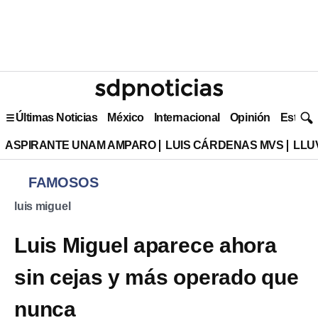
Últimas Noticias
México
Internacional
Opinión
Estilo 
ASPIRANTE UNAM AMPARO
LUIS CÁRDENAS MVS
LLU
FAMOSOS
luis miguel
Luis Miguel aparece ahora
sin cejas y más operado que
nunca