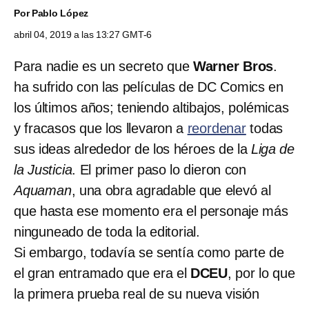
Por
Pablo López
abril 04, 2019 a las 13:27 GMT-6
Para nadie es un secreto que
Warner Bros
.
ha sufrido con las películas de DC Comics en
los últimos años; teniendo altibajos, polémicas
y fracasos que los llevaron a
reordenar
todas
sus ideas alrededor de los héroes de la
Liga de
la Justicia
. El primer paso lo dieron con
Aquaman
, una obra agradable que elevó al
que hasta ese momento era el personaje más
ninguneado de toda la editorial.
Si embargo, todavía se sentía como parte de
el gran entramado que era el
DCEU
, por lo que
la primera prueba real de su nueva visión