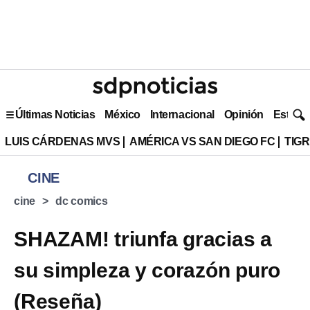
Últimas Noticias
México
Internacional
Opinión
Estilo 
LUIS CÁRDENAS MVS
AMÉRICA VS SAN DIEGO FC
TIG
CINE
cine
dc comics
SHAZAM! triunfa gracias a
su simpleza y corazón puro
(Reseña)