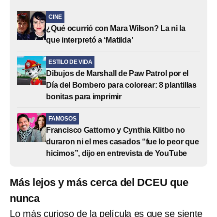
CINE
¿Qué ocurrió con Mara Wilson? La ni la
que interpretó a ‘Matilda’
ESTILO DE VIDA
Dibujos de Marshall de Paw Patrol por el
Día del Bombero para colorear: 8 plantillas
bonitas para imprimir
FAMOSOS
Francisco Gattorno y Cynthia Klitbo no
duraron ni el mes casados “fue lo peor que
hicimos”, dijo en entrevista de YouTube
Más lejos y más cerca del DCEU que
nunca
Lo más curioso de la película es que se siente