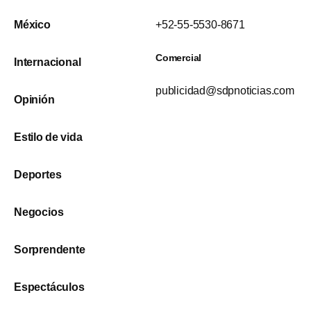
México
+52-55-5530-8671
Comercial
Internacional
publicidad@sdpnoticias.com
Opinión
Estilo de vida
Deportes
Negocios
Sorprendente
Espectáculos